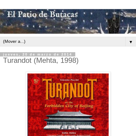
▼
jueves, 20 de marzo de 2014
Turandot (Mehta, 1998)