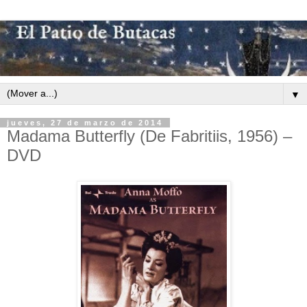
▼
jueves, 27 de marzo de 2014
Madama Butterfly (De Fabritiis, 1956) –
DVD