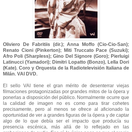
Oliviero De Fabritiis (dir.); Anna Moffo (Cio-Cio-San);
Renato Cioni (Pinkerton); Miti Truccato Pace (Suzuki);
Afro Poli (Sharpless); Gino Del Signore (Goro); Pierluigi
Latinucci (Yamadori); Dimitri Lopatto (Bonzo), Lella Dori
(Kate). Coro y Orquesta de la Radiotelevisión Italiana de
Milán. VAI DVD.
El sello VAI tiene el gran mérito de desenterrar viejas
filmaciones protagonizadas por grandes mitos de la ópera y
ponerlas a disposición del público. Normalmente ocurre que
la calidad de imagen no es como para tirar cohetes
precisamente, pero al menos se ofrece al aficionado la
oportunidad de ver a grandes figuras de la ópera y de captar
algo de lo que debía ser el impacto que producía su
presencia escénica, más allá de lo reflejado en las