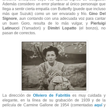
Además considero un error plantear al único personaje que
llega a sentir cierta empatía con Butterfly (puede que incluso
más que Suzuki) como un ser envarado y frío.
Gino Del
Signore
, aun contando con una adecuada voz para cantar
un buen Goro, resulta de lo más vulgar, y
Pierluigi
Latinucci
(Yamadori) y
Dimitri Lopatto
(el bonzo), no
pasan de correctos.
La dirección de
Oliviero de Fabritiis
es muy cuidada y
elegante, en la línea de su grabación de 1939 y de la
película de Carmine Gallone de 1954 (comentadas
aquí
y