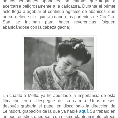
de los personajes japoneses, tan teatrales que llegan a
acercarse peligrosamente a la caricatura. Durante el primer
acto llega a agobiar el continuo agitarse de abanicos, que
no se detiene ni siquiera cuando los parientes de Cio-Cio-
San se inclinan para hacer reverencias (siguen
abanicándose con la cabeza gacha).
En cuanto a Moffo, ya he apuntado la importancia de esta
filmación en el despegue de su carrera. Unos meses
después grabaría el papel en disco bajo la dirección de
Leinsdorf, grabación de la que ya hablé
aquí
. Su trabajo en
ambos registros obedece a un mismo planteamiento: ofrece