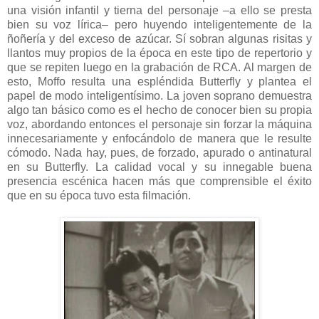
una visión infantil y tierna del personaje –a ello se presta
bien su voz lírica– pero huyendo inteligentemente de la
ñoñería y del exceso de azúcar. Sí sobran algunas risitas y
llantos muy propios de la época en este tipo de repertorio y
que se repiten luego en la grabación de RCA. Al margen de
esto, Moffo resulta una espléndida Butterfly y plantea el
papel de modo inteligentísimo. La joven soprano demuestra
algo tan básico como es el hecho de conocer bien su propia
voz, abordando entonces el personaje sin forzar la máquina
innecesariamente y enfocándolo de manera que le resulte
cómodo. Nada hay, pues, de forzado, apurado o antinatural
en su Butterfly. La calidad vocal y su innegable buena
presencia escénica hacen más que comprensible el éxito
que en su época tuvo esta filmación.