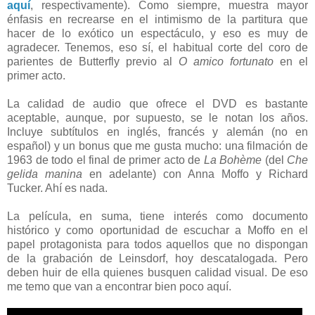
aquí
, respectivamente). Como siempre, muestra mayor
énfasis en recrearse en el intimismo de la partitura que
hacer de lo exótico un espectáculo, y eso es muy de
agradecer. Tenemos, eso sí, el habitual corte del coro de
parientes de Butterfly previo al
O amico fortunato
en el
primer acto.
La calidad de audio que ofrece el DVD es bastante
aceptable, aunque, por supuesto, se le notan los años.
Incluye subtítulos en inglés, francés y alemán (no en
español) y un bonus que me gusta mucho: una filmación de
1963 de todo el final de primer acto de
La Bohème
(del
Che
gelida manina
en adelante) con Anna Moffo y Richard
Tucker. Ahí es nada.
La película, en suma, tiene interés como documento
histórico y como oportunidad de escuchar a Moffo en el
papel protagonista para todos aquellos que no dispongan
de la grabación de Leinsdorf, hoy descatalogada. Pero
deben huir de ella quienes busquen calidad visual. De eso
me temo que van a encontrar bien poco aquí.