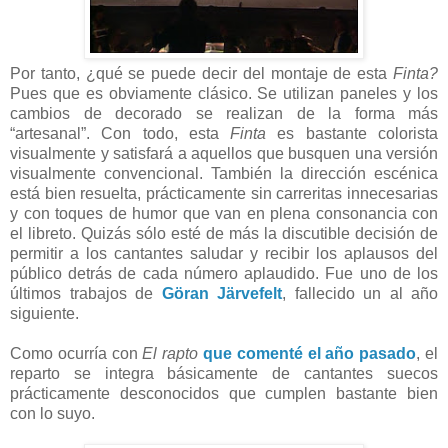
Por tanto, ¿qué se puede decir del montaje de esta
Finta?
Pues que es obviamente clásico. Se utilizan paneles y los
cambios de decorado se realizan de la forma más
“artesanal”. Con todo, esta
Finta
es bastante colorista
visualmente y satisfará a aquellos que busquen una versión
visualmente convencional. También la dirección escénica
está bien resuelta, prácticamente sin carreritas innecesarias
y con toques de humor que van en plena consonancia con
el libreto. Quizás sólo esté de más la discutible decisión de
permitir a los cantantes saludar y recibir los aplausos del
público detrás de cada número aplaudido. Fue uno de los
últimos trabajos de
Göran Järvefelt
, fallecido un al año
siguiente.
Como ocurría con
El rapto
que comenté el año pasado
, el
reparto se integra básicamente de cantantes suecos
prácticamente desconocidos que cumplen bastante bien
con lo suyo.