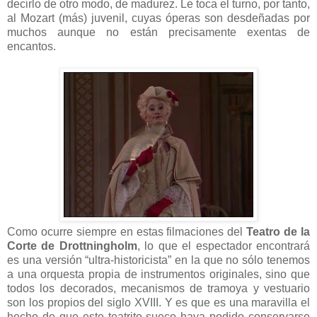
decirlo de otro modo, de madurez. Le toca el turno, por tanto,
al Mozart (más) juvenil, cuyas óperas son desdeñadas por
muchos aunque no están precisamente exentas de
encantos.
Como ocurre siempre en estas filmaciones del
Teatro de la
Corte de Drottningholm
, lo que el espectador encontrará
es una versión “ultra-historicista” en la que no sólo tenemos
a una orquesta propia de instrumentos originales, sino que
todos los decorados, mecanismos de tramoya y vestuario
son los propios del siglo XVIII. Y es que es una maravilla el
hecho de que este teatrito sueco haya podido conservarse