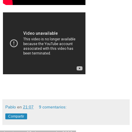
Pablo
en
21:07
9 comentarios:
Compartir