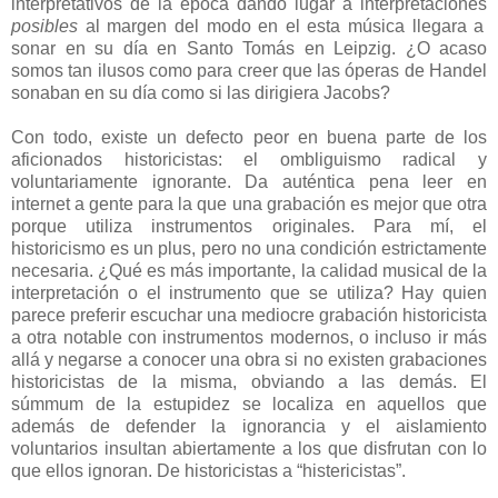
interpretativos de la época dando lugar a interpretaciones
posibles
al margen del modo en el esta música llegara a
sonar en su día en Santo Tomás en Leipzig. ¿O acaso
somos tan ilusos como para creer que las óperas de Handel
sonaban en su día como si las dirigiera Jacobs?
Con todo, existe un defecto peor en buena parte de los
aficionados historicistas: el ombliguismo radical y
voluntariamente ignorante. Da auténtica pena leer en
internet a gente para la que una grabación es mejor que otra
porque utiliza instrumentos originales. Para mí, el
historicismo es un plus, pero no una condición estrictamente
necesaria. ¿Qué es más importante, la calidad musical de la
interpretación o el instrumento que se utiliza? Hay quien
parece preferir escuchar una mediocre grabación historicista
a otra notable con instrumentos modernos, o incluso ir más
allá y negarse a conocer una obra si no existen grabaciones
historicistas de la misma, obviando a las demás. El
súmmum de la estupidez se localiza en aquellos que
además de defender la ignorancia y el aislamiento
voluntarios insultan abiertamente a los que disfrutan con lo
que ellos ignoran. De historicistas a “histericistas”.