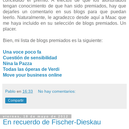
concedido el premio. A efectos de que los afortunados
tengan conocimiento de que han sido premiados, hay que
dejarles un comentario en sus blogs para que puedan
leerlo. Naturalmente, le agradezco desde aquí a Maac que
me haya incluido en su selección de blogs premiados. Un
placer.
Bien, mi lista de blogs premiados es la siguiente:
Una voce poco fa
Cuestión de sensibilidad
Nina la Pazza
Todas las óperas de Verdi
Move your business online
Pablo
en
16:33
No hay comentarios:
Compartir
viernes, 18 de mayo de 2012
En recuerdo de Fischer-Dieskau