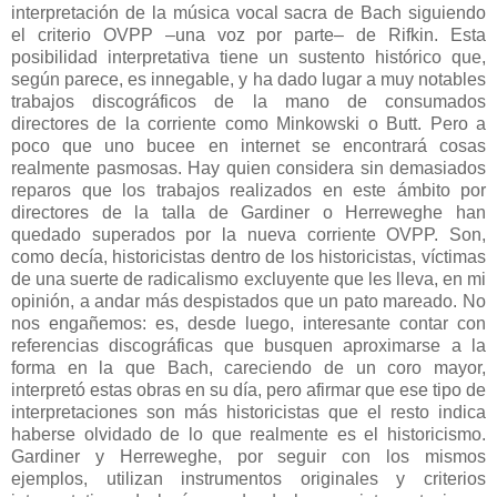
interpretación de la música vocal sacra de Bach siguiendo
el criterio OVPP –una voz por parte– de Rifkin. Esta
posibilidad interpretativa tiene un sustento histórico que,
según parece, es innegable, y ha dado lugar a muy notables
trabajos discográficos de la mano de consumados
directores de la corriente como Minkowski o Butt. Pero a
poco que uno bucee en internet se encontrará cosas
realmente pasmosas. Hay quien considera sin demasiados
reparos que los trabajos realizados en este ámbito por
directores de la talla de Gardiner o Herreweghe han
quedado superados por la nueva corriente OVPP. Son,
como decía, historicistas dentro de los historicistas, víctimas
de una suerte de radicalismo excluyente que les lleva, en mi
opinión, a andar más despistados que un pato mareado. No
nos engañemos: es, desde luego, interesante contar con
referencias discográficas que busquen aproximarse a la
forma en la que Bach, careciendo de un coro mayor,
interpretó estas obras en su día, pero afirmar que ese tipo de
interpretaciones son más historicistas que el resto indica
haberse olvidado de lo que realmente es el historicismo.
Gardiner y Herreweghe, por seguir con los mismos
ejemplos, utilizan instrumentos originales y criterios