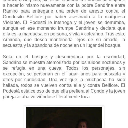
a hacer lo mismo nuevamente con la pobre Sandrina entra
Ramiro para entregarle una orden de arresto contra el
Condesito Belfiore por haber asesinado a la marquesa
Violante. El Podestá le interroga y el joven se derrumba,
aunque en ese momento irrumpe Sandrina y declara que
ella es la marquesa en persona, vivita y coleando. Tras esto,
Arminda, que desea mantenerla lejos de su amado, la
secuestra y la abandona de noche en un lugar del bosque.
Sola en el bosque y desorientada por la oscuridad,
Sandrina se muestra atemorizada por los ruidos nocturnos y
se refugia en una cueva. Todos los personajes, sin
excepción, se personan en el lugar, unos para buscarla y
otros por curiosidad. Una vez que la muchacha ha sido
hallada, todos se vuelven contra ella y contra Belfiore. El
Podestà está celoso de que ella prefiera al Conde y la joven
pareja acaba volviéndose literalmente loca.