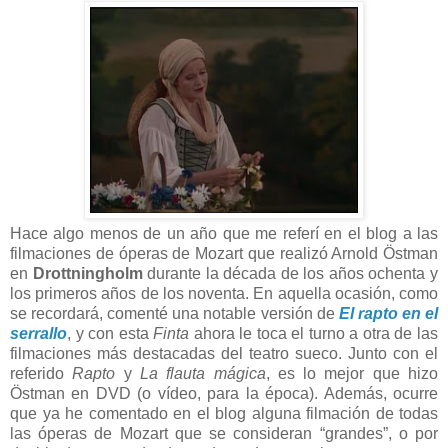
Hace algo menos de un año que me referí en el blog a las
filmaciones de óperas de Mozart que realizó Arnold Östman
en
Drottningholm
durante la década de los años ochenta y
los primeros años de los noventa. En aquella ocasión, como
se recordará, comenté una notable versión de
El rapto en el
serrallo
, y con esta
Finta
ahora le toca el turno a otra de las
filmaciones más destacadas del teatro sueco. Junto con el
referido
Rapto
y
La flauta mágica
, es lo mejor que hizo
Östman en DVD (o vídeo, para la época). Además, ocurre
que ya he comentado en el blog alguna filmación de todas
las óperas de Mozart que se consideran “grandes”, o por