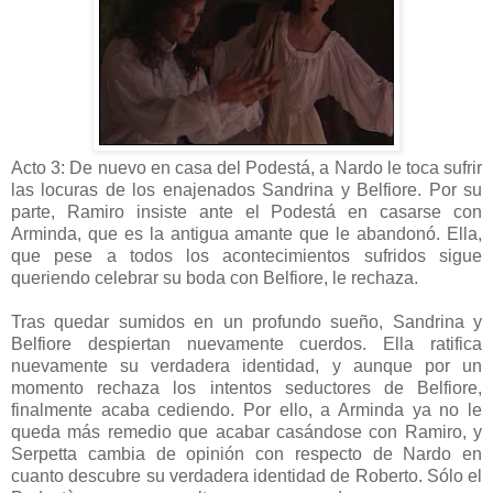
Acto 3: De nuevo en casa del Podestá, a Nardo le toca sufrir
las locuras de los enajenados Sandrina y Belfiore. Por su
parte, Ramiro insiste ante el Podestá en casarse con
Arminda, que es la antigua amante que le abandonó. Ella,
que pese a todos los acontecimientos sufridos sigue
queriendo celebrar su boda con Belfiore, le rechaza.
Tras quedar sumidos en un profundo sueño, Sandrina y
Belfiore despiertan nuevamente cuerdos. Ella ratifica
nuevamente su verdadera identidad, y aunque por un
momento rechaza los intentos seductores de Belfiore,
finalmente acaba cediendo. Por ello, a Arminda ya no le
queda más remedio que acabar casándose con Ramiro, y
Serpetta cambia de opinión con respecto de Nardo en
cuanto descubre su verdadera identidad de Roberto. Sólo el