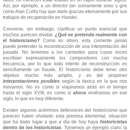
Así, por ejemplo, a un director tan sumamente soso y gris
como Alan Curtis hay que darle gracias eternamente por sus
trabajos de recuperación en Handel.
Conviene, sin embargo, clarificar un punto esencial que
muchos parecen olvidar.
¿Qué se pretende realmente con
el historicismo?
Como es obvio, esta corriente jamás
puede pretender la reconstrucción de una interpretación del
pasado. No tenemos a los cantantes para cuyas voces
escribían expresamente los compositores con mucha
frecuencia, por lo que todo intento de reconstrucción es
sencillamente un fraude. El historicismo debe tener otro
objetivo mucho más amplio, y es del proponer
interpretaciones posibles
según la época en la que nos
movamos. No es como si viajáramos atrás en el tiempo
hasta el siglo XVIII, es como si
ahora
viviéramos en ese
siglo, lo que es muy diferente.
Existen algunos acérrimos defensores del historicismo que
parecen haber olvidado esta premisa elemental, situación
que ha dado lugar a que a día de hoy haya
historicistas
dentro de los historicistas
. Tomemos un ejemplo claro: la