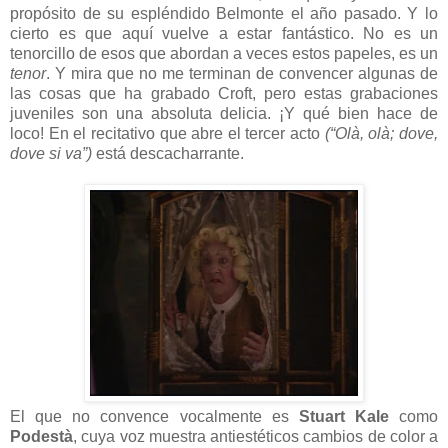
propósito de su espléndido Belmonte el año pasado. Y lo
cierto es que aquí vuelve a estar fantástico. No es un
tenorcillo de esos que abordan a veces estos papeles, es un
tenor
. Y mira que no me terminan de convencer algunas de
las cosas que ha grabado Croft, pero estas grabaciones
juveniles son una absoluta delicia. ¡Y qué bien hace de
loco! En el recitativo que abre el tercer acto
(“Olà, olà; dove,
dove si va”)
está descacharrante.
El que no convence vocalmente es
Stuart Kale
como
Podestà
, cuya voz muestra antiestéticos cambios de color a