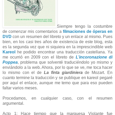
Siempre tengo la costumbre
de comenzar mis comentarios a
filmaciones de óperas en
DVD
con un resumen del libreto y un enlace al mismo. Pues
bien, en los casi tres años de existencia de este blog, esta
es la segunda vez que ni siquiera en la imprescindible web
Kareol
he podido encontrar una traducción castellana. Ya
me ocurrió en 2009 con el libreto de
L’incoronazione di
Poppea
, problema que solventé traduciéndolo yo mismo y
enviándolo a la web. Ahora, por lo que se ve, me toca hacer
lo mismo con el de
La finta giardiniera
de Mozart. En
cuanto termine la traducción y se publique en kareol pegaré
por aquí el enlace, aunque me temo que para eso pueden
faltar varios meses.
Procedamos, en cualquier caso, con el resumen
argumental.
Acto 1: Hace tiempo que la marquesa Violante fue