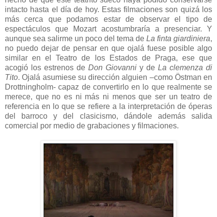
intacto hasta el día de hoy. Estas filmaciones son quizá los
más cerca que podamos estar de observar el tipo de
espectáculos que Mozart acostumbraría a presenciar. Y
aunque sea salirme un poco del tema de
La finta giardiniera
,
no puedo dejar de pensar en que ojalá fuese posible algo
similar en el Teatro de los Estados de Praga, ese que
acogió los estrenos de
Don Giovanni
y de
La clemenza di
Tito
. Ojalá asumiese su dirección alguien –como Östman en
Drottningholm- capaz de convertirlo en lo que realmente se
merece, que no es ni más ni menos que ser un teatro de
referencia en lo que se refiere a la interpretación de óperas
del barroco y del clasicismo, dándole además salida
comercial por medio de grabaciones y filmaciones.