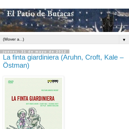
▼
jueves, 31 de mayo de 2012
La finta giardiniera (Aruhn, Croft, Kale –
Östman)