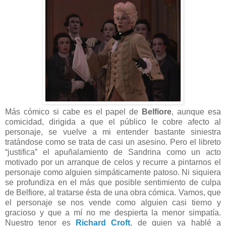
Más cómico si cabe es el papel de
Belfiore
, aunque esa
comicidad, dirigida a que el público le cobre afecto al
personaje, se vuelve a mi entender bastante siniestra
tratándose como se trata de casi un asesino. Pero el libreto
“justifica” el apuñalamiento de Sandrina como un acto
motivado por un arranque de celos y recurre a pintarnos el
personaje como alguien simpáticamente patoso. Ni siquiera
se profundiza en el más que posible sentimiento de culpa
de Belfiore, al tratarse ésta de una obra cómica. Vamos, que
el personaje se nos vende como alguien casi tierno y
gracioso y que a mí no me despierta la menor simpatía.
Nuestro tenor es
Richard Croft
, de quien ya hablé a