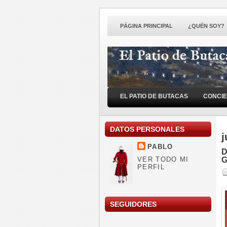
PÁGINA PRINCIPAL
¿QUÉN SOY?
EL PATIO DE BUTACAS
CONCI
DATOS PERSONALES
j
PABLO
D
VER TODO MI
G
PERFIL
SEGUIDORES