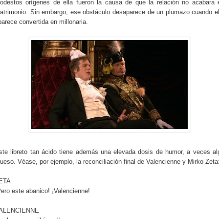
odestos orígenes de ella fueron la causa de que la relación no acabara 
atrimonio. Sin embargo, ese obstáculo desaparece de un plumazo cuando el
parece convertida en millonaria.
ste libreto tan ácido tiene además una elevada dosis de humor, a veces al
rueso. Véase, por ejemplo, la reconciliación final de Valencienne y Mirko Zeta
ETA
Pero este abanico! ¡Valencienne!
ALENCIENNE