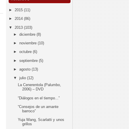
►
2015
(11)
►
2014
(86)
▼
2013
(103)
►
diciembre
(8)
►
noviembre
(10)
►
octubre
(6)
►
septiembre
(5)
►
agosto
(13)
▼
julio
(12)
La Cenerentola (Palumbo,
2006) – DVD
“Diálogos en el tiempo...”
“Consejos de un amante
barroco”
Yuja Wang, Scarlatti y unos
grillos