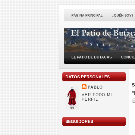
PÁGINA PRINCIPAL
¿QUÉN SOY?
EL PATIO DE BUTACAS
CONCI
DATOS PERSONALES
s
PABLO
“
VER TODO MI
PERFIL
SEGUIDORES