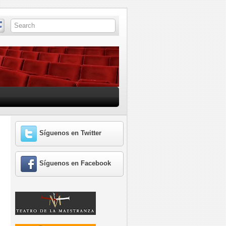
Síguenos en Twitter
Síguenos en Facebook