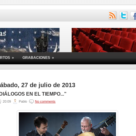
ERTOS
»
GRABACIONES
»
ábado, 27 de julio de 2013
DIÁLOGOS EN EL TIEMPO...”
20:09
Pablo
No comments