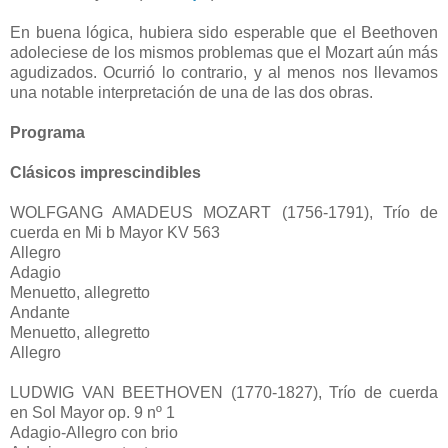
En buena lógica, hubiera sido esperable que el Beethoven
adoleciese de los mismos problemas que el Mozart aún más
agudizados. Ocurrió lo contrario, y al menos nos llevamos
una notable interpretación de una de las dos obras.
Programa
Clásicos imprescindibles
WOLFGANG AMADEUS MOZART (1756-1791), Trío de
cuerda en Mi b Mayor KV 563
Allegro
Adagio
Menuetto, allegretto
Andante
Menuetto, allegretto
Allegro
LUDWIG VAN BEETHOVEN (1770-1827), Trío de cuerda
en Sol Mayor op. 9 nº 1
Adagio-Allegro con brio