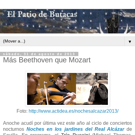
▼
sábado, 31 de agosto de 2013
Más Beethoven que Mozart
Foto:
http://www.actidea.es/nochesalcazar2013/
Anoche acudí por última vez este año al ciclo de conciertos
nocturnos
Noches en los jardines del Real Alcázar
de