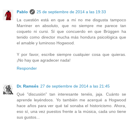
Pablo
25 de septiembre de 2014 a las 19:33
La cuestión está en que a mí no me disgusta tampoco
Marriner en absoluto, que no siempre me parece tan
coqueto ni cursi. Sí que concuerdo en que Brüggen ha
tenido como director mucha más hondura psicológica que
el amable y luminoso Hogwood.
Y por favor, escribe siempre cualquier cosa que quieras.
¡No hay que agradecer nada!
Responder
Dr. Ramsés
27 de septiembre de 2014 a las 21:45
Qué "discusión" tan interesante tenéis, jaja. Cuánto se
aprende leyéndoos. Yo también me acerqué a Hogwood
hace años para ver qué tal sonaba el historicismo. Ahora,
eso sí, una vez puestos frente a la música, cada uno tiene
sus gustos...