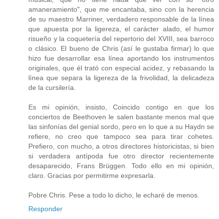
amaneramiento", que me encantaba, sino con la herencia
de su maestro Marriner, verdadero responsable de la línea
que apuesta por la ligereza, el carácter alado, el humor
risueño y la coquetería del repertorio del XVIII, sea barroco
o clásico. El bueno de Chris (así le gustaba firmar) lo que
hizo fue desarrollar esa línea aportando los instrumentos
originales, que él trató con especial acidez, y rebasando la
línea que separa la ligereza de la frivolidad, la delicadeza
de la cursilería.
Es mi opinión, insisto, Coincido contigo en que los
conciertos de Beethoven le salen bastante menos mal que
las sinfonías del genial sordo, pero en lo que a su Haydn se
refiere, no creo que tampoco sea para tirar cohetes.
Prefiero, con mucho, a otros directores historicistas, si bien
si verdadera antípoda fue otro director recientemente
desaparecido, Frans Brüggen. Todo ello en mi opinión,
claro. Gracias por permitirme expresarla.
Pobre Chris. Pese a todo lo dicho, le echaré de menos.
Responder