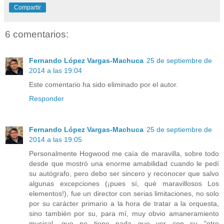
Compartir
6 comentarios:
Fernando López Vargas-Machuca
25 de septiembre de
2014 a las 19:04
Este comentario ha sido eliminado por el autor.
Responder
Fernando López Vargas-Machuca
25 de septiembre de
2014 a las 19:05
Personalmente Hogwood me caía de maravilla, sobre todo
desde que mostró una enorme amabilidad cuando le pedí
su autógrafo, pero debo ser sincero y reconocer que salvo
algunas excepciones (¡pues sí, qué maravillosos Los
elementos!), fue un director con serias limitaciones, no solo
por su carácter primario a la hora de tratar a la orquesta,
sino también por su, para mí, muy obvio amaneramiento
musical, que no tiene nada que ver con su "otro