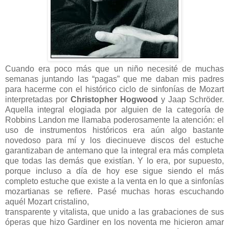
Cuando era poco más que un niño necesité de muchas
semanas juntando las “pagas” que me daban mis padres
para hacerme con el histórico ciclo de sinfonías de Mozart
interpretadas por
Christopher Hogwood
y Jaap Schröder.
Aquella integral elogiada por alguien de la categoría de
Robbins Landon me llamaba poderosamente la atención: el
uso de instrumentos históricos era aún algo bastante
novedoso para mí y los diecinueve discos del estuche
garantizaban de antemano que la integral era más completa
que todas las demás que existían. Y lo era, por supuesto,
porque incluso a día de hoy ese sigue siendo el más
completo estuche que existe a la venta en lo que a sinfonías
mozartianas se refiere. Pasé muchas horas escuchando
aquél Mozart cristalino,
transparente y vitalista, que unido a las grabaciones de sus
óperas que hizo Gardiner en los noventa me hicieron amar