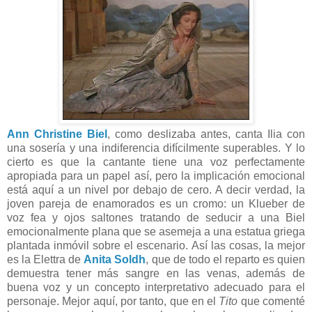
Ann Christine Biel
, como deslizaba antes, canta Ilia con
una sosería y una indiferencia difícilmente superables. Y lo
cierto es que la cantante tiene una voz perfectamente
apropiada para un papel así, pero la implicación emocional
está aquí a un nivel por debajo de cero. A decir verdad, la
joven pareja de enamorados es un cromo: un Klueber de
voz fea y ojos saltones tratando de seducir a una Biel
emocionalmente plana que se asemeja a una estatua griega
plantada inmóvil sobre el escenario. Así las cosas, la mejor
es la Elettra de
Anita Soldh
, que de todo el reparto es quien
demuestra tener más sangre en las venas, además de
buena voz y un concepto interpretativo adecuado para el
personaje. Mejor aquí, por tanto, que en el
Tito
que comenté