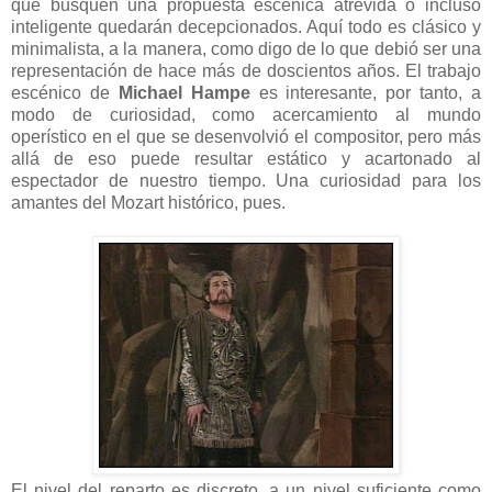
que busquen una propuesta escénica atrevida o incluso
inteligente quedarán decepcionados. Aquí todo es clásico y
minimalista, a la manera, como digo de lo que debió ser una
representación de hace más de doscientos años. El trabajo
escénico de
Michael Hampe
es interesante, por tanto, a
modo de curiosidad, como acercamiento al mundo
operístico en el que se desenvolvió el compositor, pero más
allá de eso puede resultar estático y acartonado al
espectador de nuestro tiempo. Una curiosidad para los
amantes del Mozart histórico, pues.
El nivel del reparto es discreto, a un nivel suficiente como