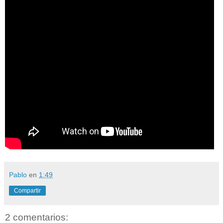
Pablo
en
1:49
Compartir
2 comentarios: