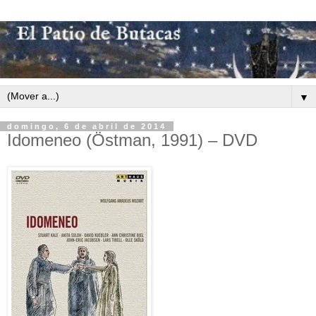
▼
domingo, 6 de abril de 2014
Idomeneo (Östman, 1991) – DVD