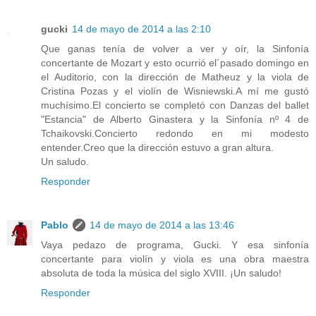
gucki
14 de mayo de 2014 a las 2:10
Que ganas tenía de volver a ver y oír, la Sinfonía
concertante de Mozart y esto ocurrió el´pasado domingo en
el Auditorio, con la dirección de Matheuz y la viola de
Cristina Pozas y el violín de Wisniewski.A mí me gustó
muchísimo.El concierto se completó con Danzas del ballet
"Estancia" de Alberto Ginastera y la Sinfonía nº 4 de
Tchaikovski.Concierto redondo en mi modesto
entender.Creo que la dirección estuvo a gran altura.
Un saludo.
Responder
Pablo
14 de mayo de 2014 a las 13:46
Vaya pedazo de programa, Gucki. Y esa sinfonía
concertante para violín y viola es una obra maestra
absoluta de toda la música del siglo XVIII. ¡Un saludo!
Responder