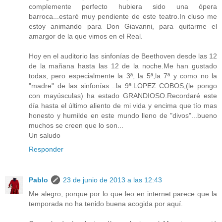
complemente perfecto hubiera sido una ópera
barroca...estaré muy pendiente de este teatro.In cluso me
estoy animando para Don Giavanni, para quitarme el
amargor de la que vimos en el Real.
Hoy en el auditorio las sinfonías de Beethoven desde las 12
de la mañana hasta las 12 de la noche.Me han gustado
todas, pero especialmente la 3ª, la 5ª,la 7ª y como no la
"madre" de las sinfonías ..la 9ª.LOPEZ COBOS,(le pongo
con mayúsculas) ha estado GRANDIOSO.Recordaré este
día hasta el último aliento de mi vida y encima que tío mas
honesto y humilde en este mundo lleno de "divos"...bueno
muchos se creen que lo son...
Un saludo
Responder
Pablo
23 de junio de 2013 a las 12:43
Me alegro, porque por lo que leo en internet parece que la
temporada no ha tenido buena acogida por aquí.