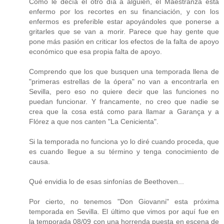
Como le decía el otro día a alguien, el Maestranza está
enfermo por los recortes en su financiación, y con los
enfermos es preferible estar apoyándoles que ponerse a
gritarles que se van a morir. Parece que hay gente que
pone más pasión en criticar los efectos de la falta de apoyo
económico que esa propia falta de apoyo.
Comprendo que los que busquen una temporada llena de
"primeras estrellas de la ópera" no van a encontrarla en
Sevilla, pero eso no quiere decir que las funciones no
puedan funcionar. Y francamente, no creo que nadie se
crea que la cosa está como para llamar a Garança y a
Flórez a que nos canten "La Cenicienta".
Si la temporada no funciona yo lo diré cuando proceda, que
es cuando llegue a su término y tenga conocimiento de
causa.
Qué envidia lo de esas sinfonías de Beethoven...
Por cierto, no tenemos "Don Giovanni" esta próxima
temporada en Sevilla. El último que vimos por aquí fue en
la temporada 08/09 con una horrenda puesta en escena de