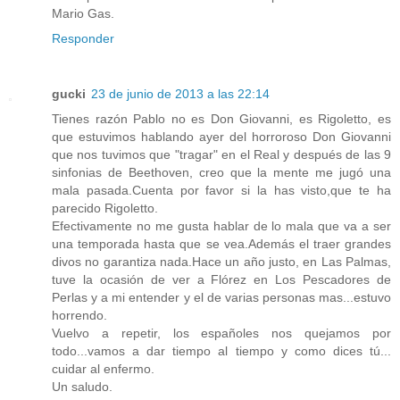
Mario Gas.
Responder
gucki
23 de junio de 2013 a las 22:14
Tienes razón Pablo no es Don Giovanni, es Rigoletto, es
que estuvimos hablando ayer del horroroso Don Giovanni
que nos tuvimos que "tragar" en el Real y después de las 9
sinfonias de Beethoven, creo que la mente me jugó una
mala pasada.Cuenta por favor si la has visto,que te ha
parecido Rigoletto.
Efectivamente no me gusta hablar de lo mala que va a ser
una temporada hasta que se vea.Además el traer grandes
divos no garantiza nada.Hace un año justo, en Las Palmas,
tuve la ocasión de ver a Flórez en Los Pescadores de
Perlas y a mi entender y el de varias personas mas...estuvo
horrendo.
Vuelvo a repetir, los españoles nos quejamos por
todo...vamos a dar tiempo al tiempo y como dices tú...
cuidar al enfermo.
Un saludo.