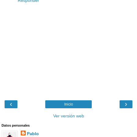
Responder
‹
›
Inicio
Ver versión web
Datos personales
Pablo