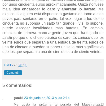
por unos cincuenta euros aproximadamente. Quizá no fuese
mala idea
encarecer lo caro y abaratar lo barato
. Me
explico: si alguien está dispuesto a gastarse en torno a cien
pavos para sentarse en el patio, tal vez llegar a los ciento
cincuenta no suponga un salto tan grande... y si lo supone,
puede escoger localidades más baratas. En cambio,
conozco de primera mano a gente joven que ha dejado de
asistir porque el dichoso paraíso es caro. Es curioso que los
veinte euros que separan a una entrada de treinta euros de
una de cincuenta puedan suponer un salto más significativo
que los que separan a una de cien de otra de ciento veinte.
Pablo
en
20:11
Compartir
5 comentarios:
gucki
23 de junio de 2013 a las 2:14
Me gusta la próxima temporada del Maestranza.El