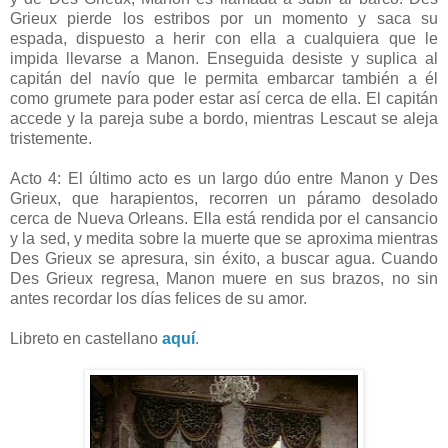
Grieux pierde los estribos por un momento y saca su
espada, dispuesto a herir con ella a cualquiera que le
impida llevarse a Manon. Enseguida desiste y suplica al
capitán del navío que le permita embarcar también a él
como grumete para poder estar así cerca de ella. El capitán
accede y la pareja sube a bordo, mientras Lescaut se aleja
tristemente.
Acto 4: El último acto es un largo dúo entre Manon y Des
Grieux, que harapientos, recorren un páramo desolado
cerca de Nueva Orleans. Ella está rendida por el cansancio
y la sed, y medita sobre la muerte que se aproxima mientras
Des Grieux se apresura, sin éxito, a buscar agua. Cuando
Des Grieux regresa, Manon muere en sus brazos, no sin
antes recordar los días felices de su amor.
Libreto en castellano
aquí
.