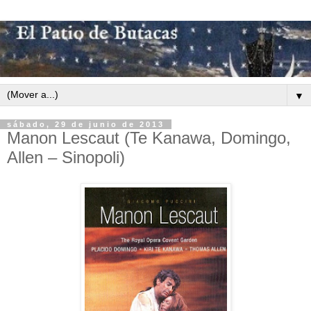
▼
sábado, 29 de junio de 2013
Manon Lescaut (Te Kanawa, Domingo,
Allen – Sinopoli)