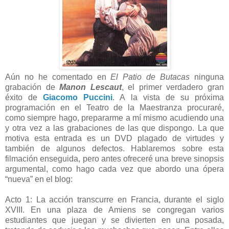
Aún no he comentado en
El Patio de Butacas
ninguna
grabación de
Manon Lescaut
, el primer verdadero gran
éxito de
Giacomo Puccini
. A la vista de su próxima
programación en el Teatro de la Maestranza procuraré,
como siempre hago, prepararme a mí mismo acudiendo una
y otra vez a las grabaciones de las que dispongo. La que
motiva esta entrada es un DVD plagado de virtudes y
también de algunos defectos. Hablaremos sobre esta
filmación enseguida, pero antes ofreceré una breve sinopsis
argumental, como hago cada vez que abordo una ópera
“nueva” en el blog:
Acto 1: La acción transcurre en Francia, durante el siglo
XVIII. En una plaza de Amiens se congregan varios
estudiantes que juegan y se divierten en una posada,