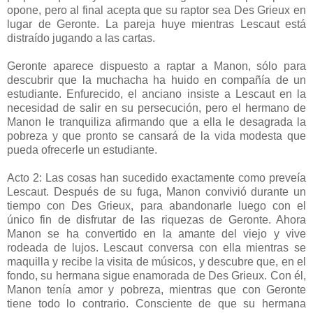
opone, pero al final acepta que su raptor sea Des Grieux en
lugar de Geronte. La pareja huye mientras Lescaut está
distraído jugando a las cartas.
Geronte aparece dispuesto a raptar a Manon, sólo para
descubrir que la muchacha ha huido en compañía de un
estudiante. Enfurecido, el anciano insiste a Lescaut en la
necesidad de salir en su persecución, pero el hermano de
Manon le tranquiliza afirmando que a ella le desagrada la
pobreza y que pronto se cansará de la vida modesta que
pueda ofrecerle un estudiante.
Acto 2: Las cosas han sucedido exactamente como preveía
Lescaut. Después de su fuga, Manon convivió durante un
tiempo con Des Grieux, para abandonarle luego con el
único fin de disfrutar de las riquezas de Geronte. Ahora
Manon se ha convertido en la amante del viejo y vive
rodeada de lujos. Lescaut conversa con ella mientras se
maquilla y recibe la visita de músicos, y descubre que, en el
fondo, su hermana sigue enamorada de Des Grieux. Con él,
Manon tenía amor y pobreza, mientras que con Geronte
tiene todo lo contrario. Consciente de que su hermana