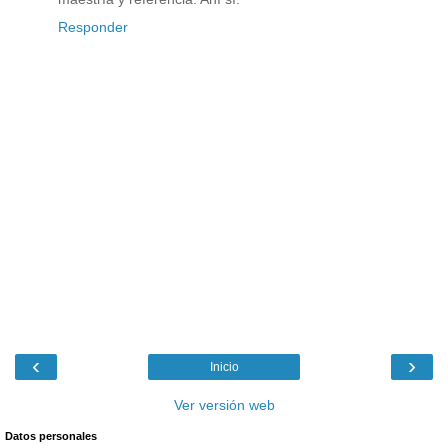
Responder
‹
›
Inicio
Ver versión web
Datos personales