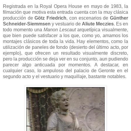
Registrada en la Royal Opera House en mayo de 1983, la
filmación que motiva esta entrada cuenta con la muy clásica
producción de
Götz Friedrich
, con escenarios de
Günther
Schneider-Siemmsen
y vestuario de
Aliute Meczies
. Es en
todo momento una
Manon Lescaut
arquetípica visualmente,
que bien puede satisfacer a los que, como yo, amamos los
montajes clásicos de toda la vida. Hay elementos, como la
utilización de paneles de fondo (desierto del último acto, por
ejemplo), que ofrecen un resultado visualmente discreto,
pero la producción se deja ver en su conjunto, aun pudiendo
parecer algo anticuada por momentos. A destacar, en
cualquier caso, lo ampuloso del palacio de Geronte en el
segundo acto y el vestuario y maquillaje, bastante notables.