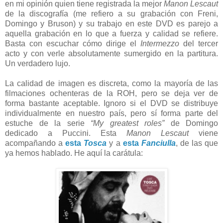
en mi opinión quien tiene registrada la mejor
Manon Lescaut
de la discografía (me refiero a su grabación con Freni,
Domingo y Bruson) y su trabajo en este DVD es parejo a
aquella grabación en lo que a fuerza y calidad se refiere.
Basta con escuchar cómo dirige el
Intermezzo
del tercer
acto y con verle absolutamente sumergido en la partitura.
Un verdadero lujo.
La calidad de imagen es discreta, como la mayoría de las
filmaciones ochenteras de la ROH, pero se deja ver de
forma bastante aceptable. Ignoro si el DVD se distribuye
individualmente en nuestro país, pero sí forma parte del
estuche de la serie
“My greatest roles”
de Domingo
dedicado a Puccini. Esta
Manon Lescaut
viene
acompañando a
esta
Tosca
y a
esta
Fanciulla
, de las que
ya hemos hablado. He aquí la carátula: