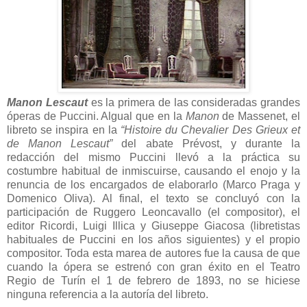
Manon Lescaut
es la primera de las consideradas grandes
óperas de Puccini. Algual que en la
Manon
de Massenet, el
libreto se inspira en la
“Histoire du Chevalier Des Grieux et
de Manon Lescaut”
del abate Prévost, y durante la
redacción del mismo Puccini llevó a la práctica su
costumbre habitual de inmiscuirse, causando el enojo y la
renuncia de los encargados de elaborarlo (Marco Praga y
Domenico Oliva). Al final, el texto se concluyó con la
participación de Ruggero Leoncavallo (el compositor), el
editor Ricordi, Luigi Illica y Giuseppe Giacosa (libretistas
habituales de Puccini en los años siguientes) y el propio
compositor. Toda esta marea de autores fue la causa de que
cuando la ópera se estrenó con gran éxito en el Teatro
Regio de Turín el 1 de febrero de 1893, no se hiciese
ninguna referencia a la autoría del libreto.