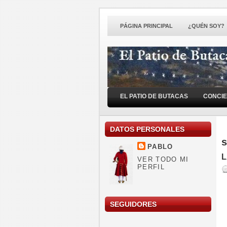
PÁGINA PRINCIPAL
¿QUÉN SOY?
EL PATIO DE BUTACAS
CONCI
DATOS PERSONALES
s
PABLO
L
VER TODO MI
PERFIL
SEGUIDORES