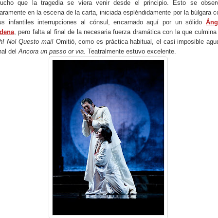
ucho que la tragedia se viera venir desde el principio. Esto se obser
laramente en la escena de la carta, iniciada espléndidamente por la búlgara c
us infantiles interrupciones al cónsul, encarnado aquí por un sólido
Áng
dena
, pero falta al final de la necesaria fuerza dramática con la que culmina 
h! No! Questo mai!
Omitió, como es práctica habitual, el casi imposible agu
nal del
Ancora un passo or via
. Teatralmente estuvo excelente.