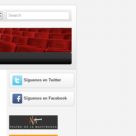
Síguenos en Twitter
Síguenos en Facebook