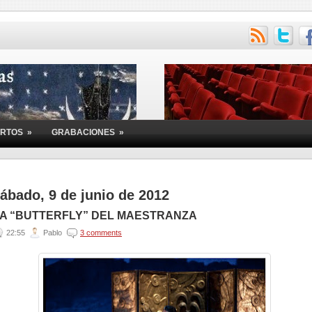
ERTOS
»
GRABACIONES
»
ábado, 9 de junio de 2012
A “BUTTERFLY” DEL MAESTRANZA
22:55
Pablo
3 comments