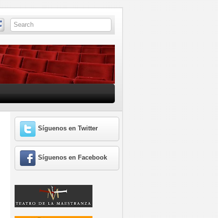
Síguenos en Twitter
Síguenos en Facebook