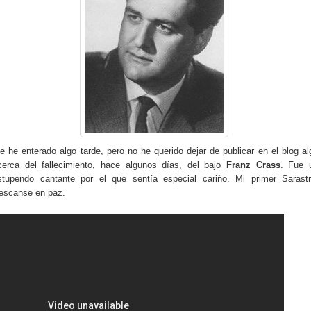
e he enterado algo tarde, pero no he querido dejar de publicar en el blog al
cerca del fallecimiento, hace algunos días, del bajo
Franz Crass
. Fue 
stupendo cantante por el que sentía especial cariño. Mi primer Sarastr
escanse en paz.