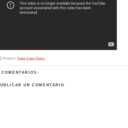
Posted in:
Franz Crass
,
Ópera
 COMENTARIOS:
UBLICAR UN COMENTARIO