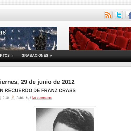
ERTOS
»
GRABACIONES
»
iernes, 29 de junio de 2012
N RECUERDO DE FRANZ CRASS
0:10
Pablo
No comments