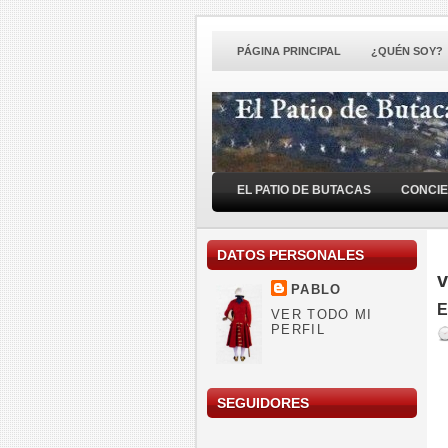
PÁGINA PRINCIPAL
¿QUÉN SOY?
EL PATIO DE BUTACAS
CONCI
DATOS PERSONALES
v
PABLO
E
VER TODO MI
PERFIL
SEGUIDORES