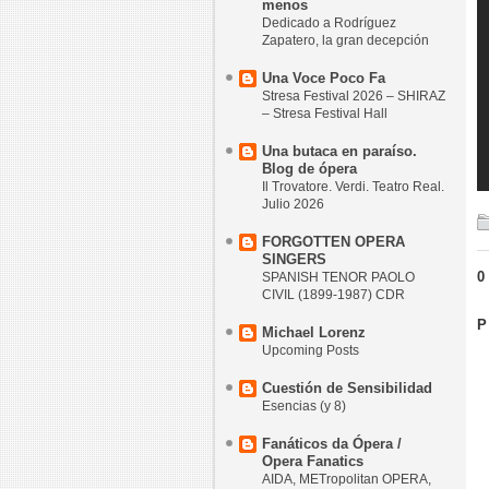
menos
Dedicado a Rodríguez
Zapatero, la gran decepción
Una Voce Poco Fa
Stresa Festival 2026 – SHIRAZ
– Stresa Festival Hall
Una butaca en paraíso.
Blog de ópera
Il Trovatore. Verdi. Teatro Real.
Julio 2026
FORGOTTEN OPERA
SINGERS
0
SPANISH TENOR PAOLO
CIVIL (1899-1987) CDR
P
Michael Lorenz
Upcoming Posts
Cuestión de Sensibilidad
Esencias (y 8)
Fanáticos da Ópera /
Opera Fanatics
AIDA, METropolitan OPERA,