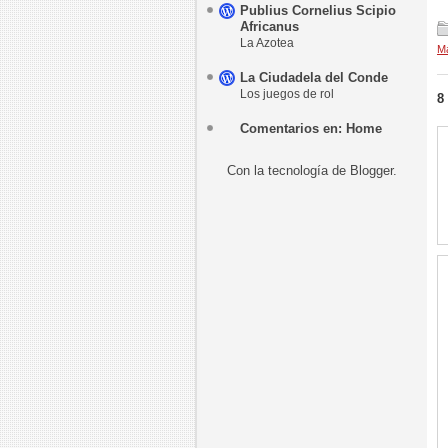
Publius Cornelius Scipio
Africanus
La Azotea
M
La Ciudadela del Conde
Los juegos de rol
8
Comentarios en: Home
Con la tecnología de
Blogger
.