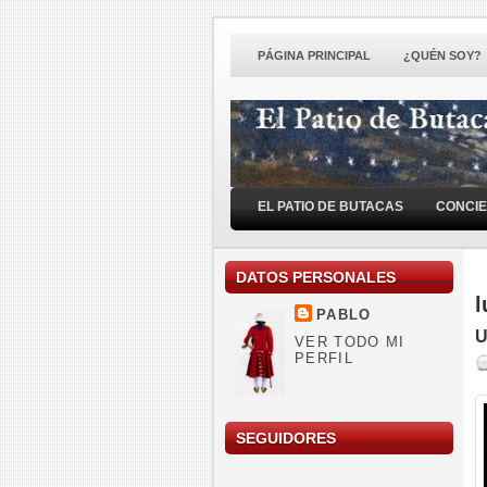
PÁGINA PRINCIPAL
¿QUÉN SOY?
EL PATIO DE BUTACAS
CONCI
DATOS PERSONALES
l
PABLO
U
VER TODO MI
PERFIL
SEGUIDORES