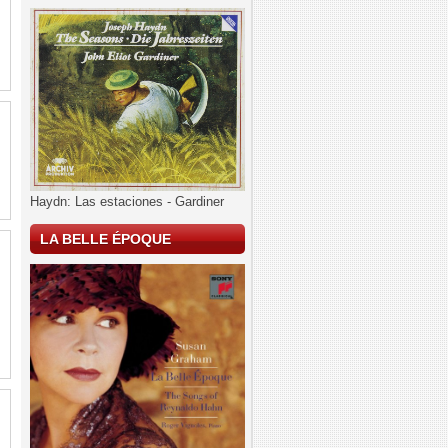
Haydn: Las estaciones - Gardiner
LA BELLE ÉPOQUE