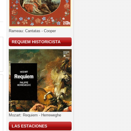
Rameau: Cantatas - Cooper
REQUIEM HISTORICISTA
Mozart: Requiem - Herreweghe
LAS ESTACIONES