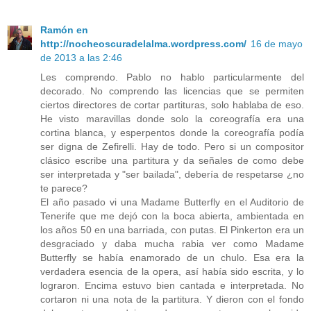
Ramón en
http://nocheoscuradelalma.wordpress.com/
16 de mayo
de 2013 a las 2:46
Les comprendo. Pablo no hablo particularmente del
decorado. No comprendo las licencias que se permiten
ciertos directores de cortar partituras, solo hablaba de eso.
He visto maravillas donde solo la coreografía era una
cortina blanca, y esperpentos donde la coreografía podía
ser digna de Zefirelli. Hay de todo. Pero si un compositor
clásico escribe una partitura y da señales de como debe
ser interpretada y "ser bailada", debería de respetarse ¿no
te parece?
El año pasado vi una Madame Butterfly en el Auditorio de
Tenerife que me dejó con la boca abierta, ambientada en
los años 50 en una barriada, con putas. El Pinkerton era un
desgraciado y daba mucha rabia ver como Madame
Butterfly se había enamorado de un chulo. Esa era la
verdadera esencia de la opera, así había sido escrita, y lo
lograron. Encima estuvo bien cantada e interpretada. No
cortaron ni una nota de la partitura. Y dieron con el fondo