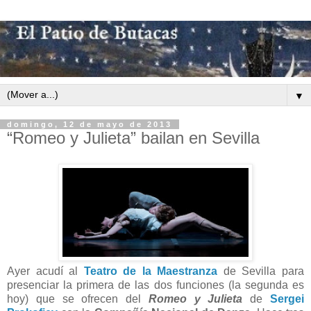
▼
domingo, 12 de mayo de 2013
“Romeo y Julieta” bailan en Sevilla
Ayer acudí al
Teatro de la Maestranza
de Sevilla para
presenciar la primera de las dos funciones (la segunda es
hoy) que se ofrecen del
Romeo y Julieta
de
Sergei