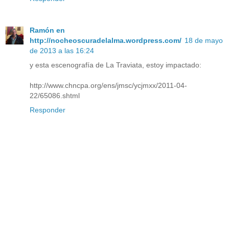
Ramón en
http://nocheoscuradelalma.wordpress.com/
18 de mayo
de 2013 a las 16:24
y esta escenografía de La Traviata, estoy impactado:
http://www.chncpa.org/ens/jmsc/ycjmxx/2011-04-
22/65086.shtml
Responder