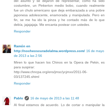
del asunto y se dejaron de representar, como ha sido
costumbre, un Pinkerton medio bobo, cuando realmente
fue un chulo americano que deja embarazada a una pobre
japonesa adolescente, enamorada y manipulada. Pero en
fin, se me ha ido la pinza y he contado más de lo que
debía, jajajajaja. Me encanta postear con ustedes.
Responder
Ramón en
http://nocheoscuradelalma.wordpress.com/
16 de mayo
de 2013 a las 2:56
Miren lo que hacen los Chinos en la Opera de Pekin, es
para suspirar:
http://www.chncpa.org/ens/jmsc/ycjmxx/2011-06-
03/137245.shtml
Responder
Pablo
16 de mayo de 2013 a las 11:48
Al final estamos de acuerdo. Lo de cortar o manipular la