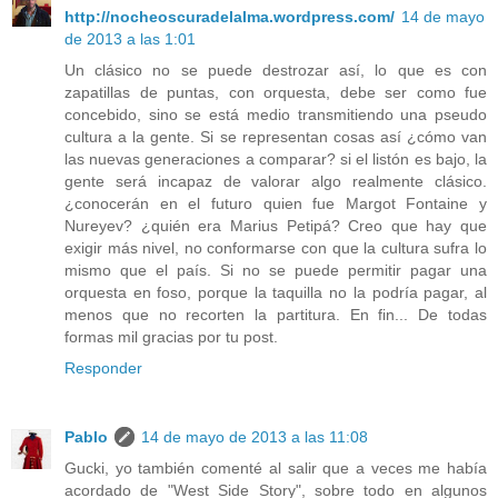
http://nocheoscuradelalma.wordpress.com/
14 de mayo
de 2013 a las 1:01
Un clásico no se puede destrozar así, lo que es con
zapatillas de puntas, con orquesta, debe ser como fue
concebido, sino se está medio transmitiendo una pseudo
cultura a la gente. Si se representan cosas así ¿cómo van
las nuevas generaciones a comparar? si el listón es bajo, la
gente será incapaz de valorar algo realmente clásico.
¿conocerán en el futuro quien fue Margot Fontaine y
Nureyev? ¿quién era Marius Petipá? Creo que hay que
exigir más nivel, no conformarse con que la cultura sufra lo
mismo que el país. Si no se puede permitir pagar una
orquesta en foso, porque la taquilla no la podría pagar, al
menos que no recorten la partitura. En fin... De todas
formas mil gracias por tu post.
Responder
Pablo
14 de mayo de 2013 a las 11:08
Gucki, yo también comenté al salir que a veces me había
acordado de "West Side Story", sobre todo en algunos