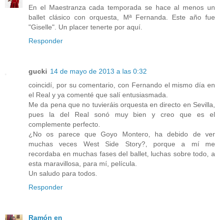
En el Maestranza cada temporada se hace al menos un
ballet clásico con orquesta, Mª Fernanda. Este año fue
"Giselle". Un placer tenerte por aquí.
Responder
gucki
14 de mayo de 2013 a las 0:32
coincidí, por su comentario, con Fernando el mismo día en
el Real y ya comenté que salí entusiasmada.
Me da pena que no tuvieráis orquesta en directo en Sevilla,
pues la del Real sonó muy bien y creo que es el
complemente perfecto.
¿No os parece que Goyo Montero, ha debido de ver
muchas veces West Side Story?, porque a mí me
recordaba en muchas fases del ballet, luchas sobre todo, a
esta maravillosa, para mí, película.
Un saludo para todos.
Responder
Ramón en