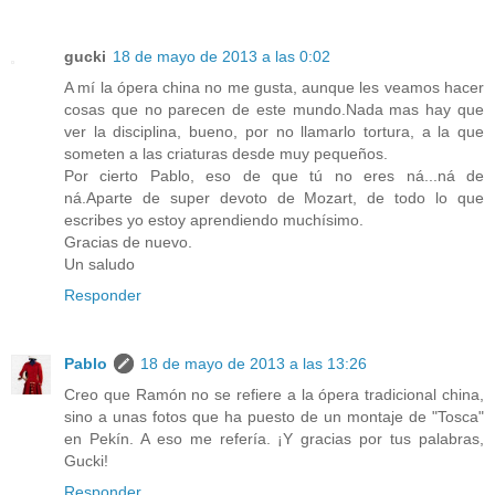
gucki
18 de mayo de 2013 a las 0:02
A mí la ópera china no me gusta, aunque les veamos hacer
cosas que no parecen de este mundo.Nada mas hay que
ver la disciplina, bueno, por no llamarlo tortura, a la que
someten a las criaturas desde muy pequeños.
Por cierto Pablo, eso de que tú no eres ná...ná de
ná.Aparte de super devoto de Mozart, de todo lo que
escribes yo estoy aprendiendo muchísimo.
Gracias de nuevo.
Un saludo
Responder
Pablo
18 de mayo de 2013 a las 13:26
Creo que Ramón no se refiere a la ópera tradicional china,
sino a unas fotos que ha puesto de un montaje de "Tosca"
en Pekín. A eso me refería. ¡Y gracias por tus palabras,
Gucki!
Responder