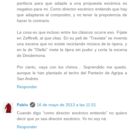
partitura para que adapte a una propuesta escénica es
negativo para mi. Como director escénico entiendo que hay
que adaptarse al compositor, y no tener la prepotencia de
hacer lo contrario.
La cosa es que incluso entre los clásicos ocurre eso. Fíjate
en Zeffirelli, al que citas. En su peli de "Traviata" se inventa
una escena que no existe reciclando música de la ópera, y
en la de "Otello" mete la tijera sin pudor y corta la escena
de Desdemona.
Por cierto, vaya con los chinos... Soprendido me quedo,
aunque le han plantado el techo del Panteón de Agripa a
San Andrés.
Responder
Pablo
16 de mayo de 2013 a las 11:51
Cuando digo "como director escénico entiendo" no quiero
decir que yo sea director escénico. Yo no soy ná.
Responder