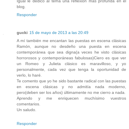
Igual le dedico al tema una reflexión más profunda en el
blog.
Responder
gucki
15 de mayo de 2013 a las 20:49
A mí también me encantan las puestas en escena clásicas
Ramón, aunque no desdeño una puesta en escena
contemporánea que sea digna(a veces he visto clásicas
horrorosos y contemporáneas fabulosas)Ciero es que ver
un Romeo y Julieta clásico es maravilloso, y yo
personalmente, cada vez que tenga la oportunidad de
verlo, lo haré.
Te comento que yo he sido bastante radical con las puestas
en escena clásicas y no admitía nada moderno,
pero(deben ser los años) últimamente no me cierro a nada.
Aprendo y me enriquecen muchísimo vuestros
comentarios.
Un saludo.
Responder