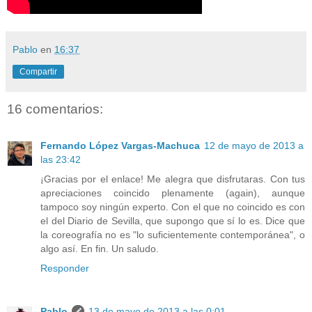
Pablo
en
16:37
Compartir
16 comentarios:
Fernando López Vargas-Machuca
12 de mayo de 2013 a
las 23:42
¡Gracias por el enlace! Me alegra que disfrutaras. Con tus
apreciaciones coincido plenamente (again), aunque
tampoco soy ningún experto. Con el que no coincido es con
el del Diario de Sevilla, que supongo que sí lo es. Dice que
la coreografía no es "lo suficientemente contemporánea", o
algo así. En fin. Un saludo.
Responder
Pablo
13 de mayo de 2013 a las 0:01