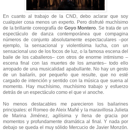
En cuanto al trabajo de la CND, debo aclarar que soy
cualquier cosa menos un experto. Pero disfruté muchísimo
de la brillante coreografía de
Goyo Montero
. Se trata de un
espectáculo de danza contemporánea que compagina
números de conjunto absolutamente espectaculares –por
ejemplo, la sensacional y violentísima lucha, con un
sensacional uso de los focos de luz, o la famosa escena del
baile de los caballeros– con otros de enorme intimismo –
escena final con las muertes de los amantes– todo ello
arropado de una musicalidad apabullante. No hay un gesto
de un bailarín, por pequeño que resulte, que no esté
cargado de intención y sentido con la música que suena al
momento. Hay muchísimo, muchísimo trabajo y esfuerzo
detrás de un espectáculo como el que vi anoche.
No menos destacables me parecieron los bailarines
principales: el Romeo de Aleix Mañé y la maravillosa Julieta
de Marina Jiménez, agilísima y llena de gracia por
momentos y profundamente dramática al final. Y nada por
debajo se queda el muy sólido Mercucio de Javier Monzón.