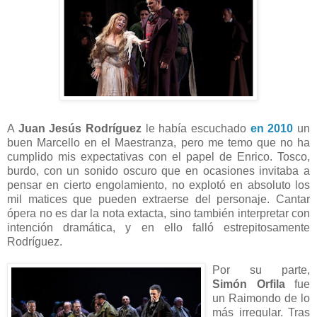
A
Juan Jesús Rodríguez
le había escuchado
en 2010
un
buen Marcello en el Maestranza, pero me temo que no ha
cumplido mis expectativas con el papel de Enrico. Tosco,
burdo, con un sonido oscuro que en ocasiones invitaba a
pensar en cierto engolamiento, no explotó en absoluto los
mil matices que pueden extraerse del personaje. Cantar
ópera no es dar la nota extacta, sino también interpretar con
intención dramática, y en ello falló estrepitosamente
Rodríguez.
Por su parte,
Simón Orfila
fue
un Raimondo de lo
más irregular. Tras