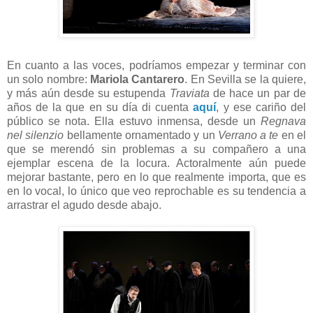
En cuanto a las voces, podríamos empezar y terminar con
un solo nombre:
Mariola Cantarero
. En Sevilla se la quiere,
y más aún desde su estupenda
Traviata
de hace un par de
años de la que en su día di cuenta
aquí
, y ese cariño del
público se nota. Ella estuvo inmensa, desde un
Regnava
nel silenzio
bellamente ornamentado y un
Verrano a te
en el
que se merendó sin problemas a su compañero a una
ejemplar escena de la locura. Actoralmente aún puede
mejorar bastante, pero en lo que realmente importa, que es
en lo vocal, lo único que veo reprochable es su tendencia a
arrastrar el agudo desde abajo.