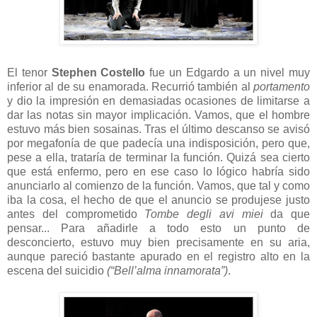
El tenor
Stephen Costello
fue un Edgardo a un nivel muy
inferior al de su enamorada. Recurrió también al
portamento
y dio la impresión en demasiadas ocasiones de limitarse a
dar las notas sin mayor implicación. Vamos, que el hombre
estuvo más bien sosainas. Tras el último descanso se avisó
por megafonía de que padecía una indisposición, pero que,
pese a ella, trataría de terminar la función. Quizá sea cierto
que está enfermo, pero en ese caso lo lógico habría sido
anunciarlo al comienzo de la función. Vamos, que tal y como
iba la cosa, el hecho de que el anuncio se produjese justo
antes del comprometido
Tombe degli avi miei
da que
pensar... Para añadirle a todo esto un punto de
desconcierto, estuvo muy bien precisamente en su aria,
aunque pareció bastante apurado en el registro alto en la
escena del suicidio
(“Bell’alma innamorata”)
.