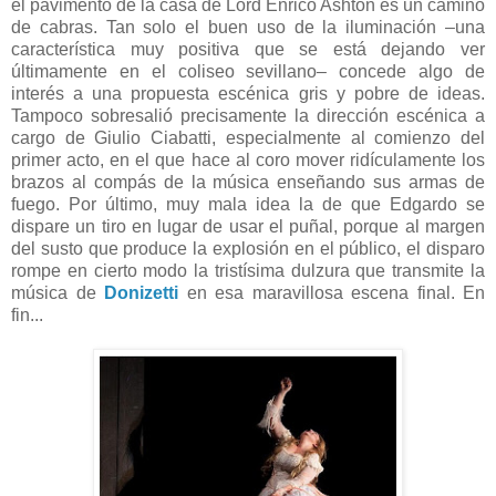
el pavimento de la casa de Lord Enrico Ashton es un camino
de cabras. Tan solo el buen uso de la iluminación –una
característica muy positiva que se está dejando ver
últimamente en el coliseo sevillano– concede algo de
interés a una propuesta escénica gris y pobre de ideas.
Tampoco sobresalió precisamente la dirección escénica a
cargo de Giulio Ciabatti, especialmente al comienzo del
primer acto, en el que hace al coro mover ridículamente los
brazos al compás de la música enseñando sus armas de
fuego. Por último, muy mala idea la de que Edgardo se
dispare un tiro en lugar de usar el puñal, porque al margen
del susto que produce la explosión en el público, el disparo
rompe en cierto modo la tristísima dulzura que transmite la
música de
Donizetti
en esa maravillosa escena final. En
fin...