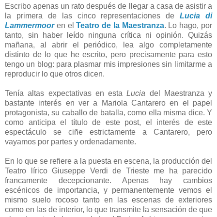
Escribo apenas un rato después de llegar a casa de asistir a
la primera de las cinco representaciones de
Lucia di
Lammermoor
en el
Teatro de la Maestranza
. Lo hago, por
tanto, sin haber leído ninguna crítica ni opinión. Quizás
mañana, al abrir el periódico, lea algo completamente
distinto de lo que he escrito, pero precisamente para esto
tengo un blog: para plasmar mis impresiones sin limitarme a
reproducir lo que otros dicen.
Tenía altas expectativas en esta
Lucia
del Maestranza y
bastante interés en ver a Mariola Cantarero en el papel
protagonista, su caballo de batalla, como ella misma dice. Y
como anticipa el título de este post, el interés de este
espectáculo se ciñe estrictamente a Cantarero, pero
vayamos por partes y ordenadamente.
En lo que se refiere a la puesta en escena, la producción del
Teatro lírico Giuseppe Verdi de Trieste me ha parecido
francamente decepcionante. Apenas hay cambios
escénicos de importancia, y permanentemente vemos el
mismo suelo rocoso tanto en las escenas de exteriores
como en las de interior, lo que transmite la sensación de que