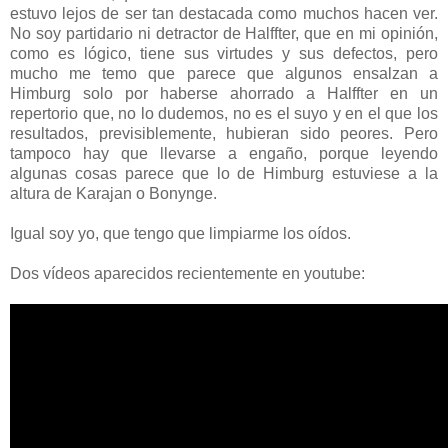
estuvo lejos de ser tan destacada como muchos hacen ver.
No soy partidario ni detractor de Halffter, que en mi opinión,
como es lógico, tiene sus virtudes y sus defectos, pero
mucho me temo que parece que algunos ensalzan a
Himburg solo por haberse ahorrado a Halffter en un
repertorio que, no lo dudemos, no es el suyo y en el que los
resultados, previsiblemente, hubieran sido peores. Pero
tampoco hay que llevarse a engaño, porque leyendo
algunas cosas parece que lo de Himburg estuviese a la
altura de Karajan o Bonynge.
Igual soy yo, que tengo que limpiarme los oídos.
Dos vídeos aparecidos recientemente en youtube: