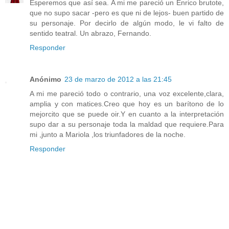
Esperemos que así sea. A mi me pareció un Enrico brutote,
que no supo sacar -pero es que ni de lejos- buen partido de
su personaje. Por decirlo de algún modo, le vi falto de
sentido teatral. Un abrazo, Fernando.
Responder
Anónimo
23 de marzo de 2012 a las 21:45
A mi me pareció todo o contrario, una voz excelente,clara,
amplia y con matices.Creo que hoy es un barítono de lo
mejorcito que se puede oir.Y en cuanto a la interpretación
supo dar a su personaje toda la maldad que requiere.Para
mi ,junto a Mariola ,los triunfadores de la noche.
Responder