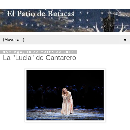
▼
domingo, 18 de marzo de 2012
La "Lucia" de Cantarero