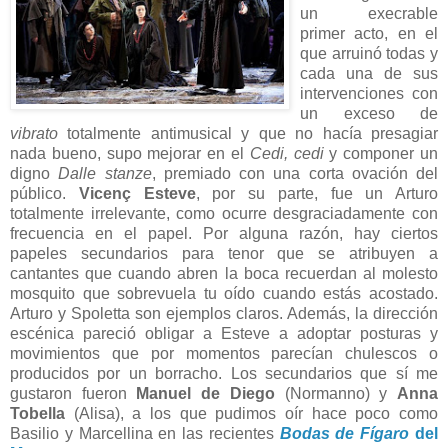
un execrable
primer acto, en el
que arruinó todas y
cada una de sus
intervenciones con
un exceso de
vibrato
totalmente antimusical y que no hacía presagiar
nada bueno, supo mejorar en el
Cedi, cedi
y componer un
digno
Dalle stanze
, premiado con una corta ovación del
público.
Vicenç Esteve
, por su parte, fue un Arturo
totalmente irrelevante, como ocurre desgraciadamente con
frecuencia en el papel. Por alguna razón, hay ciertos
papeles secundarios para tenor que se atribuyen a
cantantes que cuando abren la boca recuerdan al molesto
mosquito que sobrevuela tu oído cuando estás acostado.
Arturo y Spoletta son ejemplos claros. Además, la dirección
escénica pareció obligar a Esteve a adoptar posturas y
movimientos que por momentos parecían chulescos o
producidos por un borracho. Los secundarios que sí me
gustaron fueron
Manuel de Diego
(Normanno) y
Anna
Tobella
(Alisa), a los que pudimos oír hace poco como
Basilio y Marcellina en las recientes
Bodas de Fígaro
del