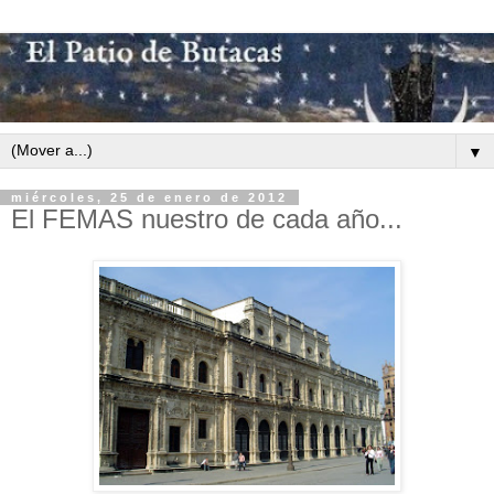
▼
miércoles, 25 de enero de 2012
El FEMAS nuestro de cada año...