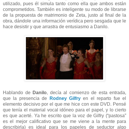
utilizado, pues él simula tanto como ella que ambos están
comprometidos. También es inteligente su modo de librarse
de la propuesta de matrimonio de Zeta, justo al final de la
obra, dándole una información verídica pero sesgada que le
hace desistir y que arrastra de entusiasmo a Danilo.
Hablando de
Danilo
, decía al comienzo de esta entrada,
que la presencia de
Rodney Gilfry
en el reparto fue el
elemento decisivo por el que me hice con este DVD. Pensé
que tenía el material vocal idóneo para el papel, y lo cierto
es que acerté. Ya he escrito que la voz de Gilfry (“pastosa”
es el mejor calificativo que se me viene a la mente para
describirla) es ideal para los papeles de seductor algo