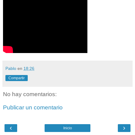
Pablo
en
18:26
Compartir
No hay comentarios:
Publicar un comentario
‹
›
Inicio