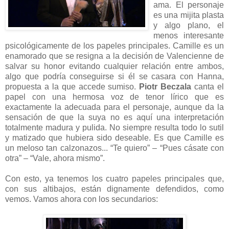
ama. El personaje
es una mijita plasta
y algo plano, el
menos interesante
psicológicamente de los papeles principales. Camille es un
enamorado que se resigna a la decisión de Valencienne de
salvar su honor evitando cualquier relación entre ambos,
algo que podría conseguirse si él se casara con Hanna,
propuesta a la que accede sumiso.
Piotr Beczala
canta el
papel con una hermosa voz de tenor lírico que es
exactamente la adecuada para el personaje, aunque da la
sensación de que la suya no es aquí una interpretación
totalmente madura y pulida. No siempre resulta todo lo sutil
y matizado que hubiera sido deseable. Es que Camille es
un meloso tan calzonazos... “Te quiero” – “Pues cásate con
otra” – “Vale, ahora mismo”.
Con esto, ya tenemos los cuatro papeles principales que,
con sus altibajos, están dignamente defendidos, como
vemos. Vamos ahora con los secundarios: