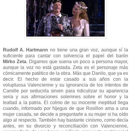
Rudolf A. Hartmann
no tiene una gran voz, aunque sí la
suficiente para cantar con solvencia el papel del barón
Mirko Zeta
. Digamos que suena un poco a persona mayor,
aunque la voz no está gastada. Zeta es el personaje más
cómicamente patético de la obra. Más que Danilo, que ya es
decir. El hecho de estar casado a sus años con la
voluptuosa Valencienne y su ignorancia de los intentos de
Camille por seducirla sirven para ridiculizar su apariencia
seria y sus afirmaciones solemnes sobre el honor y la
lealtad a la patria. El colmo de su inocente ineptitud llega
cuando, informado por Njegus de que Rosillon ama a una
mujer casada, se decide a preguntarle a su mujer si ha oído
algo al respecto. También hay bastante cinismo, como decía
antes, en su divorcio y reconciliación con Valencienne,