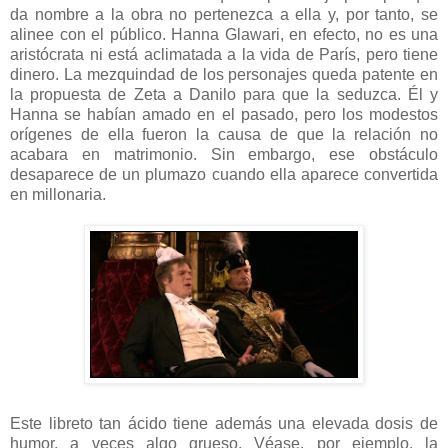
da nombre a la obra no pertenezca a ella y, por tanto, se
alinee con el público. Hanna Glawari, en efecto, no es una
aristócrata ni está aclimatada a la vida de París, pero tiene
dinero. La mezquindad de los personajes queda patente en
la propuesta de Zeta a Danilo para que la seduzca. Él y
Hanna se habían amado en el pasado, pero los modestos
orígenes de ella fueron la causa de que la relación no
acabara en matrimonio. Sin embargo, ese obstáculo
desaparece de un plumazo cuando ella aparece convertida
en millonaria.
Este libreto tan ácido tiene además una elevada dosis de
humor, a veces algo grueso. Véase, por ejemplo, la