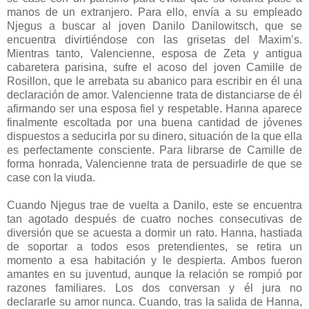
manos de un extranjero. Para ello, envía a su empleado
Njegus a buscar al joven Danilo Danilowitsch, que se
encuentra divirtiéndose con las grisetas del Maxim’s.
Mientras tanto, Valencienne, esposa de Zeta y antigua
cabaretera parisina, sufre el acoso del joven Camille de
Rosillon, que le arrebata su abanico para escribir en él una
declaración de amor. Valencienne trata de distanciarse de él
afirmando ser una esposa fiel y respetable. Hanna aparece
finalmente escoltada por una buena cantidad de jóvenes
dispuestos a seducirla por su dinero, situación de la que ella
es perfectamente consciente. Para librarse de Camille de
forma honrada, Valencienne trata de persuadirle de que se
case con la viuda.
Cuando Njegus trae de vuelta a Danilo, este se encuentra
tan agotado después de cuatro noches consecutivas de
diversión que se acuesta a dormir un rato. Hanna, hastiada
de soportar a todos esos pretendientes, se retira un
momento a esa habitación y le despierta. Ambos fueron
amantes en su juventud, aunque la relación se rompió por
razones familiares. Los dos conversan y él jura no
declararle su amor nunca. Cuando, tras la salida de Hanna,