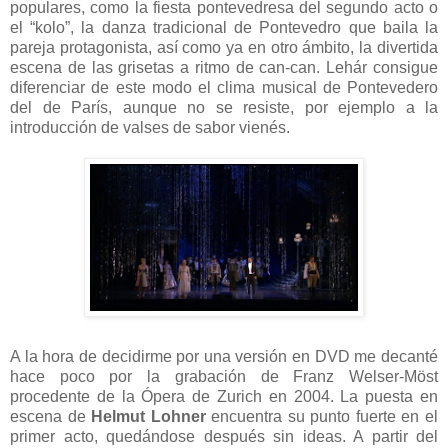
populares, como la fiesta pontevedresa del segundo acto o
el “kolo”, la danza tradicional de Pontevedro que baila la
pareja protagonista, así como ya en otro ámbito, la divertida
escena de las grisetas a ritmo de can-can. Lehár consigue
diferenciar de este modo el clima musical de Pontevedero
del de París, aunque no se resiste, por ejemplo a la
introducción de valses de sabor vienés.
A la hora de decidirme por una versión en DVD me decanté
hace poco por la grabación de Franz Welser-Möst
procedente de la Ópera de Zurich en 2004. La puesta en
escena de
Helmut Lohner
encuentra su punto fuerte en el
primer acto, quedándose después sin ideas. A partir del