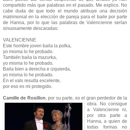
compartido más que palabras en el pasado. Me explico. No
cabe duda de que todo el mundo atribuye una decisión
matrimonial en la elección de pareja para el baile por parte
de Hanna, por lo que las palabras de Valencienne serían
sinuosamente descaradas:
VALENCIENNE
Este hombre joven baila la polka,
yo misma lo he probado.
También baila la mazurka,
yo misma lo he probado.
Baila bien a derecha e izquierda,
yo misma lo he probado.
En el vals resulta excelente,
por eso es mi protegido.
Camille de Rosillon
, p
or su parte, es el gran perdedor de la
obra. No consigue
a Valencienne ni,
por otra parte a
Hanna, a quien de
todas formas no