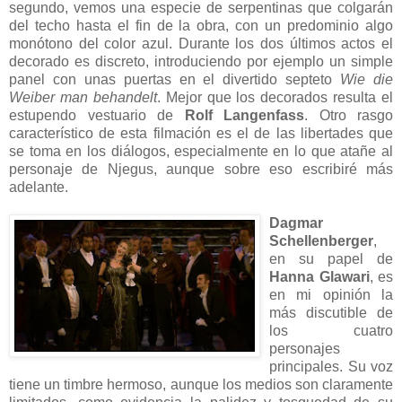
segundo, vemos una especie de serpentinas que colgarán
del techo hasta el fin de la obra, con un predominio algo
monótono del color azul. Durante los dos últimos actos el
decorado es discreto, introduciendo por ejemplo un simple
panel con unas puertas en el divertido septeto
Wie die
Weiber man behandelt
. Mejor que los decorados resulta el
estupendo vestuario de
Rolf Langenfass
. Otro rasgo
característico de esta filmación es el de las libertades que
se toma en los diálogos, especialmente en lo que atañe al
personaje de Njegus, aunque sobre eso escribiré más
adelante.
Dagmar
Schellenberger
,
en su papel de
Hanna Glawari
, es
en mi opinión la
más discutible de
los cuatro
personajes
principales. Su voz
tiene un timbre hermoso, aunque los medios son claramente