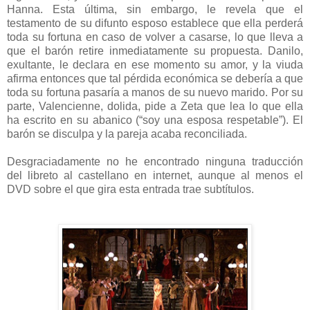
Hanna. Esta última, sin embargo, le revela que el
testamento de su difunto esposo establece que ella perderá
toda su fortuna en caso de volver a casarse, lo que lleva a
que el barón retire inmediatamente su propuesta. Danilo,
exultante, le declara en ese momento su amor, y la viuda
afirma entonces que tal pérdida económica se debería a que
toda su fortuna pasaría a manos de su nuevo marido. Por su
parte, Valencienne, dolida, pide a Zeta que lea lo que ella
ha escrito en su abanico (“soy una esposa respetable”). El
barón se disculpa y la pareja acaba reconciliada.
Desgraciadamente no he encontrado ninguna traducción
del libreto al castellano en internet, aunque al menos el
DVD sobre el que gira esta entrada trae subtítulos.