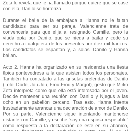
Zeta le revela que le ha llamado porque quiere que se case
con ella, Danilo se horroriza.
Durante el baile de la embajada a Hanna no le faltan
candidatos para ser su pareja. Valencienne trata de
convencerla para que elija al resignado Camille, pero la
viuda opta por Danilo, que se niega a bailar y cede su
derecho a cualquiera de los presentes por diez mil francos.
Los candidatos se espantan y, a solas, Danilo y Hanna
bailan.
Acto 2. Hanna ha organizado en su residencia una fiesta
típica pontevedresa a la que asisten todos los personajes.
También ha contratado a las grisetas preferidas de Danilo
(Lolo, Dodo, Jou-Jou, Frou-Frou y Margot), gesto que Mirko
Zeta interpreta como que ella está interesada por el joven.
Decide mantener una reunión con Danilo y Njegus a las
ocho en un pabellón cercano. Tras esto, Hanna intenta
frustradamente arrancar una declaración de amor de Danilo.
Por su parte, Valencienne sigue intentando mantenerse
distante con Camille, y escribe “soy una esposa respetable”
como respuesta a la declaración de este en su abanico,