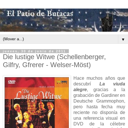
▼
jueves, 30 de junio de 2011
Die lustige Witwe (Schellenberger,
Gilfry, Gfrerer - Welser-Möst)
Hace muchos años que
descubrí
La viuda
alegre
, gracias a la
grabación de Gardiner en
Deutsche Grammophon,
pero hasta fecha muy
reciente no disponía de
una referencia visual en
DVD de la célebre