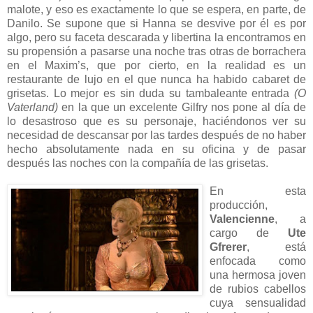
malote, y eso es exactamente lo que se espera, en parte, de
Danilo. Se supone que si Hanna se desvive por él es por
algo, pero su faceta descarada y libertina la encontramos en
su propensión a pasarse una noche tras otras de borrachera
en el Maxim’s, que por cierto, en la realidad es un
restaurante de lujo en el que nunca ha habido cabaret de
grisetas. Lo mejor es sin duda su tambaleante entrada
(O
Vaterland)
en la que un excelente Gilfry nos pone al día de
lo desastroso que es su personaje, haciéndonos ver su
necesidad de descansar por las tardes después de no haber
hecho absolutamente nada en su oficina y de pasar
después las noches con la compañía de las grisetas.
En esta
producción,
Valencienne
, a
cargo de
Ute
Gfrerer
, está
enfocada como
una hermosa joven
de rubios cabellos
cuya sensualidad