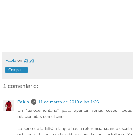
Pablo
en
23:53
Compartir
1 comentario:
Pablo
11 de marzo de 2010 a las 1:26
Un "autocomentario" para apuntar varias cosas, todas
relacionadas con el cine.
La serie de la BBC a la que hacía referencia cuando escribí
esta entrada acaba de editarse por fin en castellano. Yo