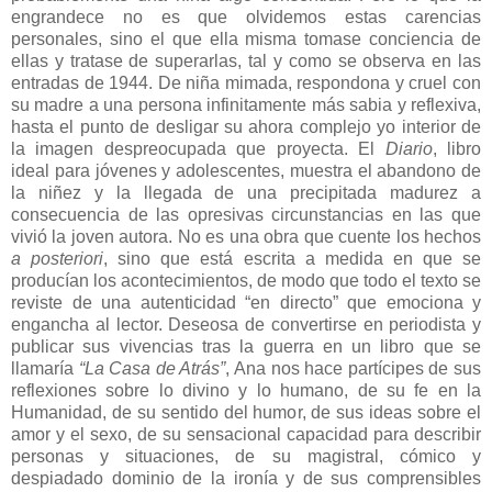
engrandece no es que olvidemos estas carencias
personales, sino el que ella misma tomase conciencia de
ellas y tratase de superarlas, tal y como se observa en las
entradas de 1944. De niña mimada, respondona y cruel con
su madre a una persona infinitamente más sabia y reflexiva,
hasta el punto de desligar su ahora complejo yo interior de
la imagen despreocupada que proyecta. El
Diario
, libro
ideal para jóvenes y adolescentes, muestra el abandono de
la niñez y la llegada de una precipitada madurez a
consecuencia de las opresivas circunstancias en las que
vivió la joven autora. No es una obra que cuente los hechos
a posteriori
, sino que está escrita a medida en que se
producían los acontecimientos, de modo que todo el texto se
reviste de una autenticidad “en directo” que emociona y
engancha al lector. Deseosa de convertirse en periodista y
publicar sus vivencias tras la guerra en un libro que se
llamaría
“La Casa de Atrás”
, Ana nos hace partícipes de sus
reflexiones sobre lo divino y lo humano, de su fe en la
Humanidad, de su sentido del humor, de sus ideas sobre el
amor y el sexo, de su sensacional capacidad para describir
personas y situaciones, de su magistral, cómico y
despiadado dominio de la ironía y de sus comprensibles