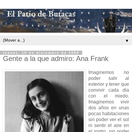
▼
jueves, 10 de diciembre de 2009
Gente a la que admiro: Ana Frank
Imaginemos no
poder salir al
exterior y tener que
convivir cada día
con el miedo.
Imaginemos vivir
dos años en unas
pocas habitaciones
sin poder ver el sol
ni sentir el aire en
el rostro, sin poder