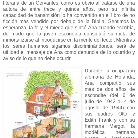
literaria de un Cervantes, como es obvio al tratarse de una
autora de entre trece y quince años, pero su infinita
capacidad de transmisión lo ha convertido en el libro de no
ficción más vendido por debajo de la Biblia. Sentimos la
esperanza, la fe y el miedo que sintió Ana cuando escribía,
de modo que la joven escondida consiguió su meta de
inmortalizarse al introducirse en la mente del lector. Mientras
los seres humanos sigamos discriminándonos, será de
utilidad el mensaje de Ana como denuncia de lo ocurrido y
aviso de lo que no debe ocurrir.
Durante la ocupación
alemana de Holanda,
Ana compartió sus
más de dos años de
escondite (del 6 de
julio de 1942 al 4 de
agosto de 1944) con
sus padres Otto y
Edith Frank y con su
hermana Margot, la
modélica hermana