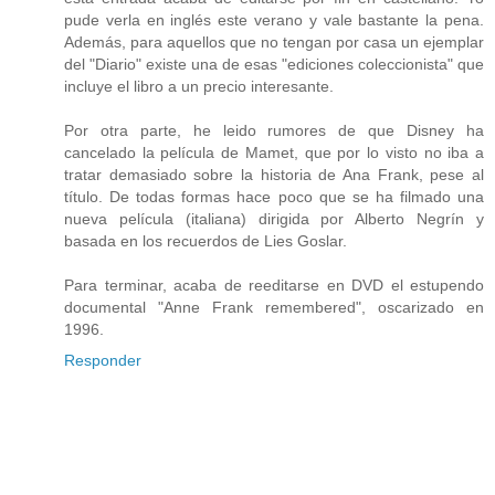
pude verla en inglés este verano y vale bastante la pena.
Además, para aquellos que no tengan por casa un ejemplar
del "Diario" existe una de esas "ediciones coleccionista" que
incluye el libro a un precio interesante.
Por otra parte, he leido rumores de que Disney ha
cancelado la película de Mamet, que por lo visto no iba a
tratar demasiado sobre la historia de Ana Frank, pese al
título. De todas formas hace poco que se ha filmado una
nueva película (italiana) dirigida por Alberto Negrín y
basada en los recuerdos de Lies Goslar.
Para terminar, acaba de reeditarse en DVD el estupendo
documental "Anne Frank remembered", oscarizado en
1996.
Responder