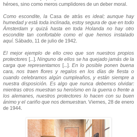
héroes, sino como meros cumplidores de un deber moral.
Como escondite, la
Casa de atrás
es ideal; aunque hay
humedad y está toda inclinada, estoy segura de que en todo
Ámsterdam y quizá hasta en toda Holanda no hay otro
escondite tan confortable como el que hemos instalado
aquí.
Sábado, 11 de julio de 1942.
El mejor ejemplo de ello creo que son nuestr
os propios
protectores
[...].
Ninguno de ellos se ha quejado jamás de la
carga que representamos
[...].
En lo posible ponen buena
cara, nos traen flores y regalos en los días de fiesta o
cuando celebramos algún cumpleaños, y están siempre a
nuestra disposición. Es algo que nunca debemos olvidar:
mientras otros muestran su heroísmo en la guerra o frente a
los alemanes, nuestros protectores lo hacen con su buen
ánimo y el cariño que nos demuestran.
Viernes, 28 de enero
de 1944.