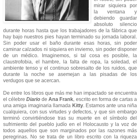
mirar siquiera por
la ventana y
debiendo guardar
absoluto silencio
durante horas hasta que los trabajadores de la fábrica que
hay bajo nuestros pies hayan terminado su jornada laboral.
Sin poder usar el baño durante esas horas, sin poder
caminar calzados ni siquiera en invierno, sin poder disponer
de un médico. Imaginemos, si tal cosa es posible, la
claustrofobia, el hambre, la falta de ropa, la soledad, el
ambiente tenso y el continuo sobresalto de los ruidos, que
durante la noche se asemejan a las pisadas de los
verdugos que se acercan.
De entre los libros que más me han impactado se encuentra
el célebre
Diario
de
Ana Frank
, escrito en forma de cartas a
una amiga imaginaria llamada
Kitty
. Estamos ante una niña
cualquiera, con sus virtudes y defectos, y que sin embargo
terminó convirtiéndose tras su muerte en el símbolo del
sufrimiento del pueblo judío en el Holocausto y la voz de
todos aquellos que son marginados por las razones más
peregrinas. No se trata de un libro escrito con la riqueza