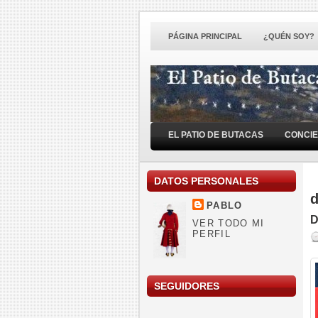
PÁGINA PRINCIPAL
¿QUÉN SOY?
EL PATIO DE BUTACAS
CONCI
DATOS PERSONALES
d
PABLO
D
VER TODO MI
PERFIL
SEGUIDORES