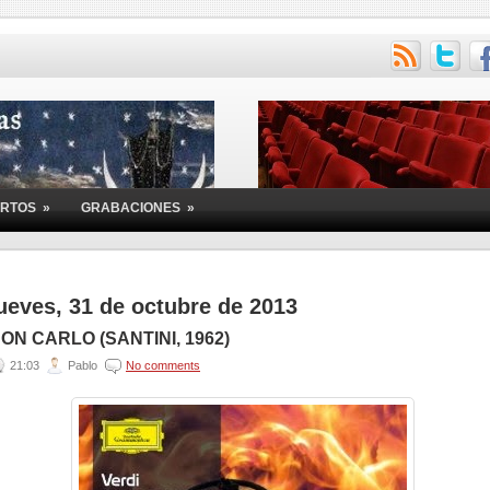
ERTOS
»
GRABACIONES
»
ueves, 31 de octubre de 2013
ON CARLO (SANTINI, 1962)
21:03
Pablo
No comments