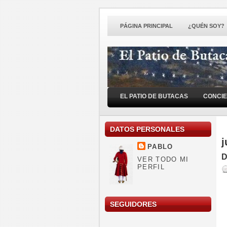
PÁGINA PRINCIPAL
¿QUÉN SOY?
EL PATIO DE BUTACAS
CONCI
DATOS PERSONALES
j
PABLO
D
VER TODO MI
PERFIL
SEGUIDORES