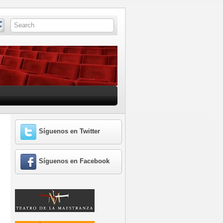
Síguenos en Twitter
Síguenos en Facebook