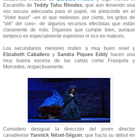
Escamillo de
Teddy Tahu Rhodes
, que aun teniendo una
voz oscura adecuada para el papel, no prescinde en el
“Votre toast”
–en el que molestan, por cierto, los gritos de
“olé” del coro– de algunos recursos efectistas que están
claramente de más. Digamos que cumple bien, aunque
tampoco es especialmente expresivo ni rico en matices.
Los secundarios menores rinden a muy buen nivel y
Elizabeth Caballero
y
Sandra Piques Eddy
hacen una
muy buena escena de las cartas como Frasquita y
Mercedes, respectivamente.
Considero desigual la dirección del joven director
canadiense
Yannick Nézet-Séguin
, que hacía su debut en