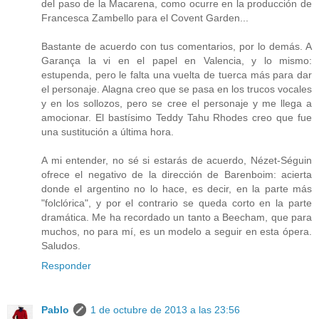
del paso de la Macarena, como ocurre en la producción de
Francesca Zambello para el Covent Garden...
Bastante de acuerdo con tus comentarios, por lo demás. A
Garança la vi en el papel en Valencia, y lo mismo:
estupenda, pero le falta una vuelta de tuerca más para dar
el personaje. Alagna creo que se pasa en los trucos vocales
y en los sollozos, pero se cree el personaje y me llega a
amocionar. El bastísimo Teddy Tahu Rhodes creo que fue
una sustitución a última hora.
A mi entender, no sé si estarás de acuerdo, Nézet-Séguin
ofrece el negativo de la dirección de Barenboim: acierta
donde el argentino no lo hace, es decir, en la parte más
"folclórica", y por el contrario se queda corto en la parte
dramática. Me ha recordado un tanto a Beecham, que para
muchos, no para mí, es un modelo a seguir en esta ópera.
Saludos.
Responder
Pablo
1 de octubre de 2013 a las 23:56