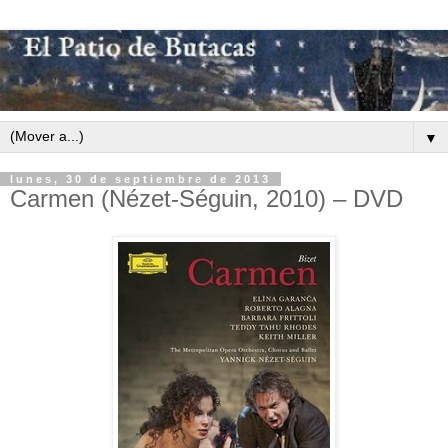
▼
lunes, 30 de septiembre de 2013
Carmen (Nézet-Séguin, 2010) – DVD