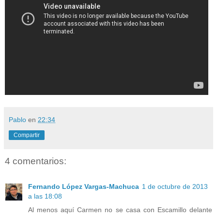
Pablo
en
22:34
Compartir
4 comentarios:
Fernando López Vargas-Machuca
1 de octubre de 2013
a las 18:08
Al menos aquí Carmen no se casa con Escamillo delante