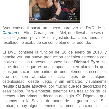
Ayer conseguí sacar un hueco para ver el DVD de la
Carmen
de Elina Garança en el Met, que llevaba meses en
casa cogiendo polvo. Me ha gustado bastante, aunque el
resultado no acaba de ser completamente redondo.
El DVD contiene la función del 16 de enero de 2010, y
permite ver una nueva producción escénica estrenada con
motivo de esas representaciones: la de
Richard Eyre
. No
cabe duda de que es una propuesta bien planteada que
consigue sacar buen partido de unos elementos escénicos
que no son abundantes. Está lejos de cualquier
ostentosidad, desde luego, y sin embargo, visualmente
resulta bastante atractiva, por mucho que los decorados no
sean bellos. Para empezar, tenemos una traslación de los
hechos a las primeras décadas del siglo XX. Digamos que
estamos en la Sevilla de antes de la guerra civil. Sin
embargo, hay algún elemento claramente anacrónico: los