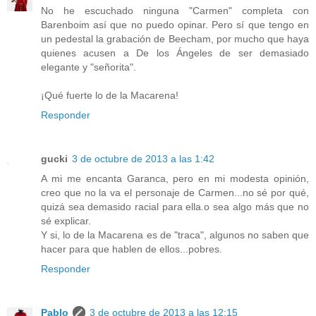
No he escuchado ninguna "Carmen" completa con
Barenboim así que no puedo opinar. Pero sí que tengo en
un pedestal la grabación de Beecham, por mucho que haya
quienes acusen a De los Ángeles de ser demasiado
elegante y "señorita".
¡Qué fuerte lo de la Macarena!
Responder
gucki
3 de octubre de 2013 a las 1:42
A mi me encanta Garanca, pero en mi modesta opinión,
creo que no la va el personaje de Carmen...no sé por qué,
quizá sea demasido racial para ella.o sea algo más que no
sé explicar.
Y si, lo de la Macarena es de "traca", algunos no saben que
hacer para que hablen de ellos...pobres.
Responder
Pablo
3 de octubre de 2013 a las 12:15