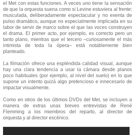
el Met con estas funciones. A veces uno tiene la sensación
de que la orquesta suena como si Levine estuviera al frente:
musculada, deliberadamente espectacular y no exenta de
pulso dramático, aunque no especialmente implicada en su
labor de servir de marco sobre el que las voces construyen
el drama. El primer acto, por ejemplo, es correcto pero un
tanto plano, mientras que el tercero –curiosamente el más
intimista de toda la ópera– está notablemente bien
planteado.
La filmación ofrece una espléndida calidad visual, aunque
hay una clara tendencia a usar la cámara desde planos
poco habituales (por ejemplo, al nivel del suelo) en lo que
supone un intento quizá algo pretencioso e innecesario de
impactar visualmente.
Como en otros de los últimos DVDs del Met, se incluyen a
manera de extras unas breves entrevistas de René
Flemming a los miembros del reparto, al director de
orquesta y al director escénico.