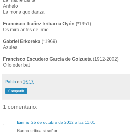
La madre canta
Anhelo
La mona que danza
Francisco Ibañez Irribarria Oyón
(*1951)
Os miro antes de irme
Gabriel Erkoreka
(*1969)
Azules
Francisco Escudero García de Goizueta
(1912-2002)
Ollo eder bat
Pablo
en
16:17
Compartir
1 comentario:
Emilio
25 de octubre de 2012 a las 11:01
Buena crítica si señor.