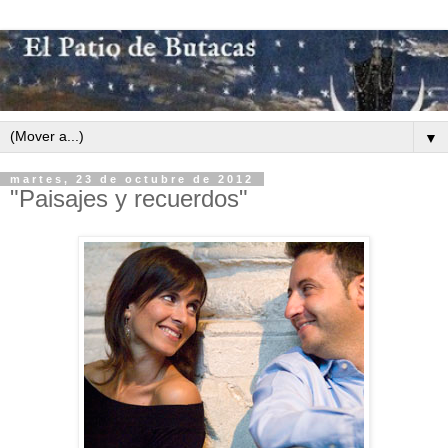
▼
martes, 23 de octubre de 2012
"Paisajes y recuerdos"