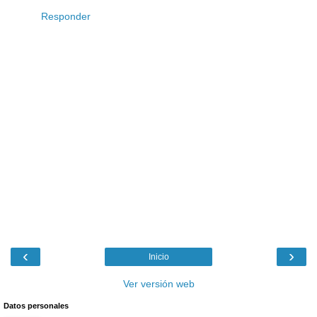
Responder
‹
›
Inicio
Ver versión web
Datos personales