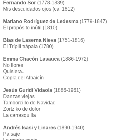
Fernando Sor
(1778-1839)
Mis descuidados ojos (ca. 1812)
Mariano Rodríguez de Ledesma
(1779-1847)
El propósito inútil (1810)
Blas de Laserna Nieva
(1751-1816)
El Trípili trápala (1780)
Emma Chacón Lasauca
(1886-1972)
No llores
Quisiera...
Copla del Albaicín
Jesús Guridi Vidaola
(1886-1961)
Danzas viejas
Tamborcillo de Navidad
Zortziko de dolor
La carrasquilla
Andrés Isasi y Linares
(1890-1940)
Paisaje