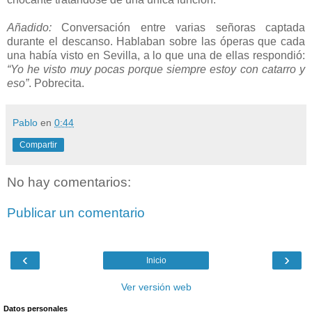
Añadido:
Conversación entre varias señoras captada
durante el descanso. Hablaban sobre las óperas que cada
una había visto en Sevilla, a lo que una de ellas respondió:
“Yo he visto muy pocas porque siempre estoy con catarro y
eso”
. Pobrecita.
Pablo
en
0:44
Compartir
No hay comentarios:
Publicar un comentario
‹
›
Inicio
Ver versión web
Datos personales