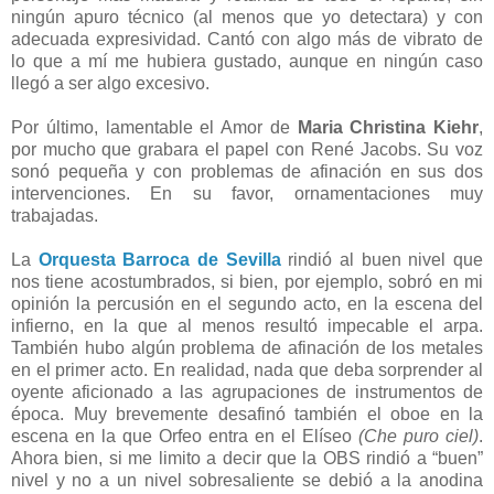
ningún apuro técnico (al menos que yo detectara) y con
adecuada expresividad. Cantó con algo más de vibrato de
lo que a mí me hubiera gustado, aunque en ningún caso
llegó a ser algo excesivo.
Por último, lamentable el Amor de
Maria Christina Kiehr
,
por mucho que grabara el papel con René Jacobs. Su voz
sonó pequeña y con problemas de afinación en sus dos
intervenciones. En su favor, ornamentaciones muy
trabajadas.
La
Orquesta Barroca de Sevilla
rindió al buen nivel que
nos tiene acostumbrados, si bien, por ejemplo, sobró en mi
opinión la percusión en el segundo acto, en la escena del
infierno, en la que al menos resultó impecable el arpa.
También hubo algún problema de afinación de los metales
en el primer acto. En realidad, nada que deba sorprender al
oyente aficionado a las agrupaciones de instrumentos de
época. Muy brevemente desafinó también el oboe en la
escena en la que Orfeo entra en el Elíseo
(Che puro ciel)
.
Ahora bien, si me limito a decir que la OBS rindió a “buen”
nivel y no a un nivel sobresaliente se debió a la anodina