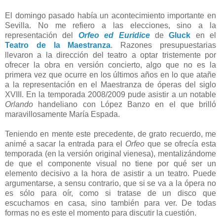
El domingo pasado había un acontecimiento importante en
Sevilla. No me refiero a las elecciones, sino a la
representación del
Orfeo ed Euridice
de
Gluck
en el
Teatro de la Maestranza
. Razones presupuestarias
llevaron a la dirección del teatro a optar tristemente por
ofrecer la obra en versión concierto, algo que no es la
primera vez que ocurre en los últimos años en lo que atañe
a la representación en el Maestranza de óperas del siglo
XVIII. En la temporada 2008/2009 pude asistir a un notable
Orlando
handeliano con López Banzo en el que brilló
maravillosamente María Espada.
Teniendo en mente este precedente, de grato recuerdo, me
animé a sacar la entrada para el
Orfeo
que se ofrecía esta
temporada (en la versión original vienesa), mentalizándome
de que el componente visual no tiene por qué ser un
elemento decisivo a la hora de asistir a un teatro. Puede
argumentarse, a sensu contrario, que si se va a la ópera no
es sólo para oír, como si tratase de un disco que
escuchamos en casa, sino también para ver. De todas
formas no es este el momento para discutir la cuestión.