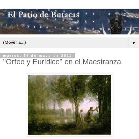
▼
martes, 24 de mayo de 2011
"Orfeo y Eurídice" en el Maestranza