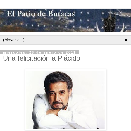
▼
miércoles, 26 de enero de 2011
Una felicitación a Plácido