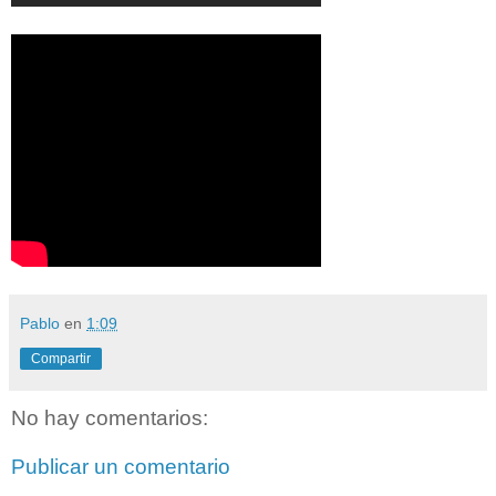
Pablo
en
1:09
Compartir
No hay comentarios:
Publicar un comentario