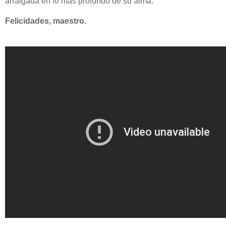
arraigada en lo más profundo de su alma.
Felicidades, maestro.