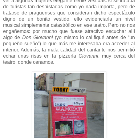
ver a algunas mujeres elegantemente vestidas: si se trataba
de turistas tan despistadas como yo nada importa, pero de
tratarse de praguenses que consideran dicho espectáculo
digno de un bonito vestido, ello evidenciaría un nivel
musical simplemente catastrófico en ese teatro. Pero no nos
engañemos: por mucho que fuese atractivo escuchar allí
algo de
Don Giovanni
(yo mismo lo califiqué antes de “un
pequeño sueño”) lo que más me interesaba era acceder al
interior. Además, la mala calidad del cantante nos permitió
echar unas risas en la pizzería
Giovanni
, muy cerca del
teatro, donde cenamos.