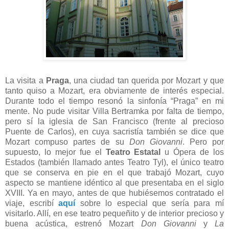
La visita a
Praga
, una ciudad tan querida por Mozart y que
tanto quiso a Mozart, era obviamente de interés especial.
Durante todo el tiempo resonó la sinfonía “Praga” en mi
mente. No pude visitar Villa Bertramka por falta de tiempo,
pero sí la iglesia de San Francisco (frente al precioso
Puente de Carlos), en cuya sacristía también se dice que
Mozart compuso partes de su
Don Giovanni
. Pero por
supuesto, lo mejor fue el
Teatro Estatal
u Ópera de los
Estados (también llamado antes Teatro Tyl), el único teatro
que se conserva en pie en el que trabajó Mozart, cuyo
aspecto se mantiene idéntico al que presentaba en el siglo
XVIII. Ya en mayo, antes de que hubiésemos contratado el
viaje, escribí
aquí
sobre lo especial que sería para mí
visitarlo. Allí, en ese teatro pequeñito y de interior precioso y
buena acústica, estrenó Mozart
Don Giovanni
y
La