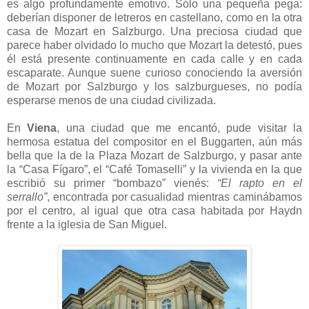
es algo profundamente emotivo. Sólo una pequeña pega:
deberían disponer de letreros en castellano, como en la otra
casa de Mozart en Salzburgo. Una preciosa ciudad que
parece haber olvidado lo mucho que Mozart la detestó, pues
él está presente continuamente en cada calle y en cada
escaparate. Aunque suene curioso conociendo la aversión
de Mozart por Salzburgo y los salzburgueses, no podía
esperarse menos de una ciudad civilizada.
En
Viena
, una ciudad que me encantó, pude visitar la
hermosa estatua del compositor en el Buggarten, aún más
bella que la de la Plaza Mozart de Salzburgo, y pasar ante
la “Casa Fígaro”, el “Café Tomaselli” y la vivienda en la que
escribió su primer “bombazo” vienés:
“El rapto en el
serrallo”
, encontrada por casualidad mientras caminábamos
por el centro, al igual que otra casa habitada por Haydn
frente a la iglesia de San Miguel.