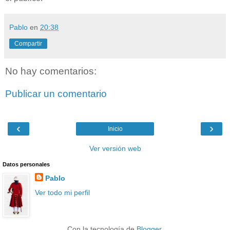
Pablo
en
20:38
Compartir
No hay comentarios:
Publicar un comentario
‹
›
Inicio
Ver versión web
Datos personales
Pablo
Ver todo mi perfil
Con la tecnología de
Blogger
.