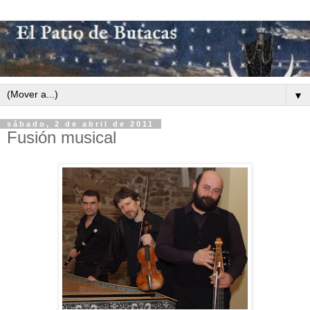
▼
sábado, 2 de abril de 2011
Fusión musical