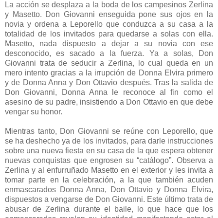
La acción se desplaza a la boda de los campesinos Zerlina
y Masetto. Don Giovanni enseguida pone sus ojos en la
novia y ordena a Leporello que conduzca a su casa a la
totalidad de los invitados para quedarse a solas con ella.
Masetto, nada dispuesto a dejar a su novia con ese
desconocido, es sacado a la fuerza. Ya a solas, Don
Giovanni trata de seducir a Zerlina, lo cual queda en un
mero intento gracias a la irrupción de Donna Elvira primero
y de Donna Anna y Don Ottavio después. Tras la salida de
Don Giovanni, Donna Anna le reconoce al fin como el
asesino de su padre, insistiendo a Don Ottavio en que debe
vengar su honor.
Mientras tanto, Don Giovanni se reúne con Leporello, que
se ha deshecho ya de los invitados, para darle instrucciones
sobre una nueva fiesta en su casa de la que espera obtener
nuevas conquistas que engrosen su “catálogo”. Observa a
Zerlina y al enfurruñado Masetto en el exterior y les invita a
tomar parte en la celebración, a la que también acuden
enmascarados Donna Anna, Don Ottavio y Donna Elvira,
dispuestos a vengarse de Don Giovanni. Este último trata de
abusar de Zerlina durante el baile, lo que hace que los