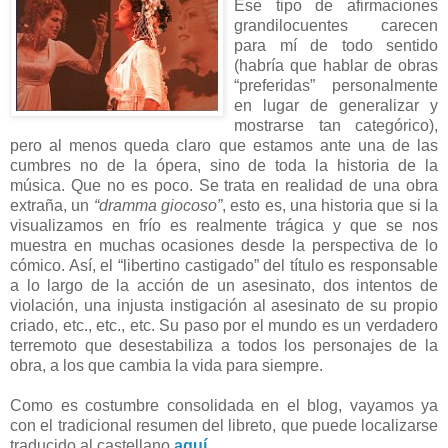
Ese tipo de afirmaciones
grandilocuentes carecen
para mí de todo sentido
(habría que hablar de obras
“preferidas” personalmente
en lugar de generalizar y
mostrarse tan categórico),
pero al menos queda claro que estamos ante una de las
cumbres no de la ópera, sino de toda la historia de la
música. Que no es poco. Se trata en realidad de una obra
extraña, un
“dramma giocoso”
, esto es, una historia que si la
visualizamos en frío es realmente trágica y que se nos
muestra en muchas ocasiones desde la perspectiva de lo
cómico. Así, el “libertino castigado” del título es responsable
a lo largo de la acción de un asesinato, dos intentos de
violación, una injusta instigación al asesinato de su propio
criado, etc., etc., etc. Su paso por el mundo es un verdadero
terremoto que desestabiliza a todos los personajes de la
obra, a los que cambia la vida para siempre.
Como es costumbre consolidada en el blog, vayamos ya
con el tradicional resumen del libreto, que puede localizarse
traducido al castellano
aquí
.