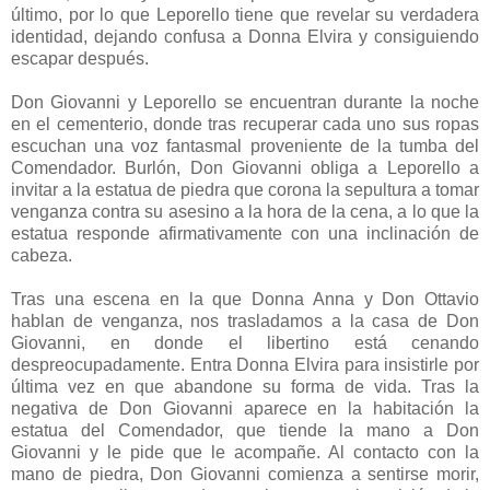
último, por lo que Leporello tiene que revelar su verdadera
identidad, dejando confusa a Donna Elvira y consiguiendo
escapar después.
Don Giovanni y Leporello se encuentran durante la noche
en el cementerio, donde tras recuperar cada uno sus ropas
escuchan una voz fantasmal proveniente de la tumba del
Comendador. Burlón, Don Giovanni obliga a Leporello a
invitar a la estatua de piedra que corona la sepultura a tomar
venganza contra su asesino a la hora de la cena, a lo que la
estatua responde afirmativamente con una inclinación de
cabeza.
Tras una escena en la que Donna Anna y Don Ottavio
hablan de venganza, nos trasladamos a la casa de Don
Giovanni, en donde el libertino está cenando
despreocupadamente. Entra Donna Elvira para insistirle por
última vez en que abandone su forma de vida. Tras la
negativa de Don Giovanni aparece en la habitación la
estatua del Comendador, que tiende la mano a Don
Giovanni y le pide que le acompañe. Al contacto con la
mano de piedra, Don Giovanni comienza a sentirse morir,