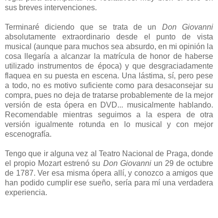
sus breves intervenciones.
Terminaré diciendo que se trata de un
Don Giovanni
absolutamente extraordinario desde el punto de vista
musical (aunque para muchos sea absurdo, en mi opinión la
cosa llegaría a alcanzar la matrícula de honor de haberse
utilizado instrumentos de época) y que desgraciadamente
flaquea en su puesta en escena. Una lástima, sí, pero pese
a todo, no es motivo suficiente como para desaconsejar su
compra, pues no deja de tratarse probablemente de la mejor
versión de esta ópera en DVD... musicalmente hablando.
Recomendable mientras seguimos a la espera de otra
versión igualmente rotunda en lo musical y con mejor
escenografía.
Tengo que ir alguna vez al Teatro Nacional de Praga, donde
el propio Mozart estrenó su
D
on Giovanni
un 29 de octubre
de 1787. Ver esa misma ópera allí, y conozco a amigos que
han podido cumplir ese sueño, sería para mí una verdadera
experiencia.