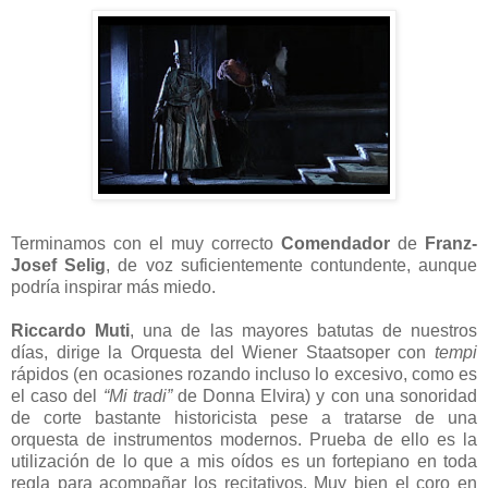
Terminamos con el muy correcto
Comendador
de
Franz-
Josef Selig
, de voz suficientemente contundente, aunque
podría inspirar más miedo.
Riccardo Muti
, una de las mayores batutas de nuestros
días, dirige la Orquesta del Wiener Staatsoper con
tempi
rápidos (en ocasiones rozando incluso lo excesivo, como es
el caso del
“Mi tradi”
de Donna Elvira) y con una sonoridad
de corte bastante historicista pese a tratarse de una
orquesta de instrumentos modernos. Prueba de ello es la
utilización de lo que a mis oídos es un fortepiano en toda
regla para acompañar los recitativos. Muy bien el coro en