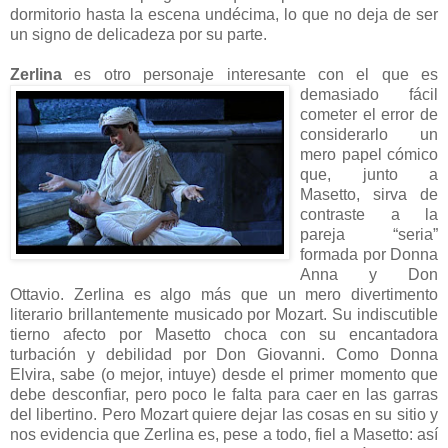
dormitorio hasta la escena undécima, lo que no deja de ser
un signo de delicadeza por su parte.
Zerlina
es otro perso
naje interesante con el que es
demasiado fácil
cometer el error de
considerarlo un
mero papel cómico
que, junto a
Masetto, sirva de
contraste a la
pareja “seria”
formada por Donna
Anna y Don
Ottavio. Zerlina es algo más que un mero divertimento
literario brillantemente musicado por Mozart. Su indiscutible
tierno afecto por Masetto choca con su encantadora
turbación y debilidad por Don Giovanni. Como Donna
Elvira, sabe (o mejor, intuye) desde el primer momento que
debe desconfiar, pero poco le falta para caer en las garras
del libertino. Pero Mozart quiere dejar las cosas en su sitio y
nos evidencia que Zerlina es, pese a todo, fiel a Masetto: así