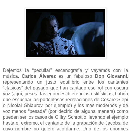
Dejemos la “peculiar” escenografía y vayamos con la
música.
Carlos Álvarez
es un fabuloso
Don Giovanni
,
representando un justo equilibrio entre los cantantes
“clásicos” del pasado que han cantado ese rol con oscura
voz (aquí, pese a las enormes diferencias estilísticas, habría
que escuchar las portentosas recreaciones de Cesare Siepi
o Nicolai Ghiaurov, por ejemplo) y los más modernos y de
voz menos “pesada” (por decirlo de alguna manera) como
pueden ser los casos de Gilfry, Schrott o llevando el ejemplo
hasta el extremo, el cantante de la grabación de Jacobs, de
cuyo nombre no quiero acordarme. Uno de los enormes