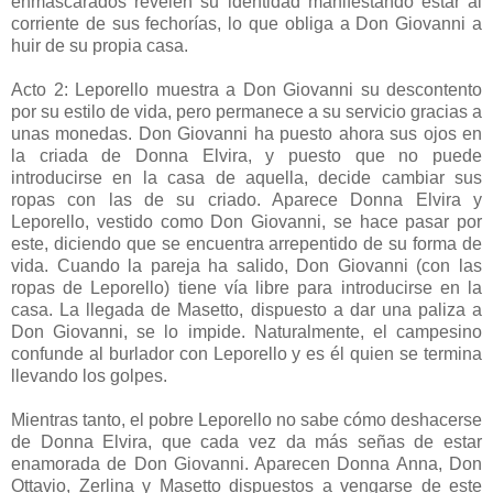
enmascarados revelen su identidad manifestando estar al
corriente de sus fechorías, lo que obliga a Don Giovanni a
huir de su propia casa.
Acto 2: Leporello muestra a Don Giovanni su descontento
por su estilo de vida, pero permanece a su servicio gracias a
unas monedas. Don Giovanni ha puesto ahora sus ojos en
la criada de Donna Elvira, y puesto que no puede
introducirse en la casa de aquella, decide cambiar sus
ropas con las de su criado. Aparece Donna Elvira y
Leporello, vestido como Don Giovanni, se hace pasar por
este, diciendo que se encuentra arrepentido de su forma de
vida. Cuando la pareja ha salido, Don Giovanni (con las
ropas de Leporello) tiene vía libre para introducirse en la
casa. La llegada de Masetto, dispuesto a dar una paliza a
Don Giovanni, se lo impide. Naturalmente, el campesino
confunde al burlador con Leporello y es él quien se termina
llevando los golpes.
Mientras tanto, el pobre Leporello no sabe cómo deshacerse
de Donna Elvira, que cada vez da más señas de estar
enamorada de Don Giovanni. Aparecen Donna Anna, Don
Ottavio, Zerlina y Masetto dispuestos a vengarse de este