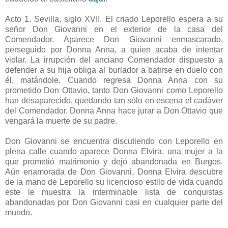
Acto 1. Sevilla, siglo XVII. El criado Leporello espera a su
señor Don Giovanni en el exterior de la casa del
Comendador. Aparece Don Giovanni enmascarado,
perseguido por Donna Anna, a quien acaba de intentar
violar. La irrupción del anciano Comendador dispuesto a
defender a su hija obliga al burlador a batirse en duelo con
él, matándole. Cuando regresa Donna Anna con su
prometido Don Ottavio, tanto Don Giovanni como Leporello
han desaparecido, quedando tan sólo en escena el cadáver
del Comendador. Donna Anna hace jurar a Don Ottavio que
vengará la muerte de su padre.
Don Giovanni se encuentra discutiendo con Leporello en
plena calle cuando aparece Donna Elvira, una mujer a la
que prometió matrimonio y dejó abandonada en Burgos.
Aún enamorada de Don Giovanni, Donna Elvira descubre
de la mano de Leporello su licencioso estilo de vida cuando
este le muestra la interminable lista de conquistas
abandonadas por Don Giovanni casi en cualquier parte del
mundo.