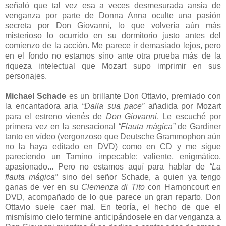
señaló que tal vez esa a veces desmesurada ansia de
venganza por parte de Donna Anna oculte una pasión
secreta por Don Giovanni, lo que volvería aún más
misterioso lo ocurrido en su dormitorio justo antes del
comienzo de la acción. Me parece ir demasiado lejos, pero
en el fondo no estamos sino ante otra prueba más de la
riqueza intelectual que Mozart supo imprimir en sus
personajes.
Michael Schade
es un brillante Don Ottavio, premiado con
la encantadora aria
“Dalla sua pace”
añadida por Mozart
para el estreno vienés de
Don Giovanni
. Le escuché por
primera vez en la sensacional
“Flauta mágica”
de Gardiner
tanto en vídeo (vergonzoso que Deutsche Grammophon aún
no la haya editado en DVD) como en CD y me sigue
pareciendo un Tamino impecable: valiente, enigmático,
apasionado... Pero no estamos aquí para hablar de
“La
flauta mágica”
sino del señor Schade, a quien ya tengo
ganas de ver en su
Clemenza di Tito
con Harnoncourt en
DVD, acompañado de lo que parece un gran reparto. Don
Ottavio suele caer mal. En teoría, el hecho de que el
mismísimo cielo termine anticipándosele en dar venganza a