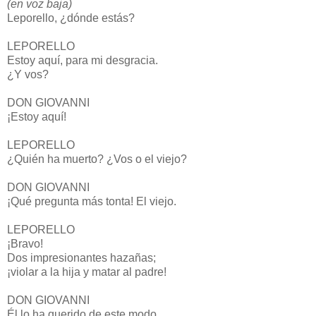
(en voz baja)
Leporello, ¿dónde estás?
LEPORELLO
Estoy aquí, para mi desgracia.
¿Y vos?
DON GIOVANNI
¡Estoy aquí!
LEPORELLO
¿Quién ha muerto? ¿Vos o el viejo?
DON GIOVANNI
¡Qué pregunta más tonta! El viejo.
LEPORELLO
¡Bravo!
Dos impresionantes hazañas;
¡violar a la hija y matar al padre!
DON GIOVANNI
Él lo ha querido de este modo.