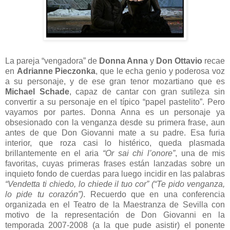
La pareja “vengadora” de
Donna Anna
y
Don Ottavio
recae
en
Adrianne Pieczonka
, que le echa genio y poderosa voz
a su personaje, y de ese gran tenor mozartiano que es
Michael Schade
, capaz de cantar con gran sutileza sin
convertir a su personaje en el típico “papel pastelito”. Pero
vayamos por partes. Donna Anna es un personaje ya
obsesionado con la venganza desde su primera frase, aun
antes de que Don Giovanni mate a su padre. Esa furia
interior, que roza casi lo histérico, queda plasmada
brillantemente en el aria
“Or sai chi l’onore”
, una de mis
favoritas, cuyas primeras frases están lanzadas sobre un
inquieto fondo de cuerdas para luego incidir en las palabras
“Vendetta ti chiedo, lo chiede il tuo cor” (“Te pido venganza,
lo pide tu corazón”)
. Recuerdo que en una conferencia
organizada en el Teatro de la Maestranza de Sevilla con
motivo de la representación de Don Giovanni en la
temporada 2007-2008 (a la que pude asistir) el ponente