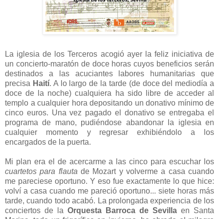
La iglesia de los Terceros acogió ayer la feliz iniciativa de
un concierto-maratón de doce horas cuyos beneficios serán
destinados a las acuciantes labores humanitarias que
precisa
Haití
. A lo largo de la tarde (de doce del mediodía a
doce de la noche) cualquiera ha sido libre de acceder al
templo a cualquier hora depositando un donativo mínimo de
cinco euros. Una vez pagado el donativo se entregaba el
programa de mano, pudiéndose abandonar la iglesia en
cualquier momento y regresar exhibiéndolo a los
encargados de la puerta.
Mi plan era el de acercarme a las cinco para escuchar los
cuartetos para flauta
de Mozart y volverme a casa cuando
me pareciese oportuno. Y eso fue exactamente lo que hice:
volví a casa cuando me pareció oportuno... siete horas más
tarde, cuando todo acabó. La prolongada experiencia de los
conciertos de la
Orquesta Barroca de Sevilla
en Santa