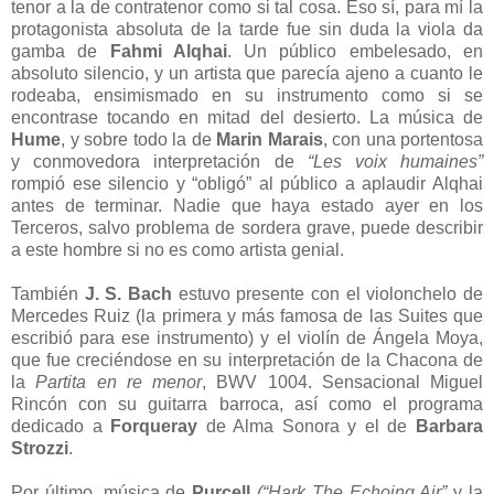
tenor a la de contratenor como si tal cosa. Eso sí, para mí la
protagonista absoluta de la tarde fue sin duda la viola da
gamba de
Fahmi Alqhai
. Un público embelesado, en
absoluto silencio, y un artista que parecía ajeno a cuanto le
rodeaba, ensimismado en su instrumento como si se
encontrase tocando en mitad del desierto. La música de
Hume
, y sobre todo la de
Marin Marais
, con una portentosa
y conmovedora interpretación de
“Les voix humaines”
rompió ese silencio y “obligó” al público a aplaudir Alqhai
antes de terminar. Nadie que haya estado ayer en los
Terceros, salvo problema de sordera grave, puede describir
a este hombre si no es como artista genial.
También
J. S. Bach
estuvo presente con el violonchelo de
Mercedes Ruiz (la primera y más famosa de las Suites que
escribió para ese instrumento) y el violín de Ángela Moya,
que fue creciéndose en su interpretación de la Chacona de
la
Partita en re menor
, BWV 1004. Sensacional Miguel
Rincón con su guitarra barroca, así como el programa
dedicado a
Forqueray
de Alma Sonora y el de
Barbara
Strozzi
.
Por último, música de
Purcell
(“Hark The Echoing Air”
y la