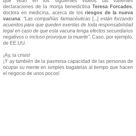
que vean en los siguientes vídeos las valientes
declaraciones de la monja benedictina
Teresa Forcades
,
doctora en medicina, acerca de los
riesgos de la nueva
vacuna
:
“Las compañías farmacéuticas
[...]
están forzando
acuerdos para que queden exentas de toda responsabilidad
legal en caso de que esta vacuna tenga efectos secundarios
negativos o incluso provoque la muerte”
. Caso, por ejemplo,
de EE.UU.
¡Ay, la crisis!
¡Y ay también de la pasmosa capacidad de las personas de
ocupar su mente en simples bagatelas al tiempo que hacen
el negocio de unos pocos!