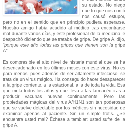
su estado. No niego
que lo que nos contó
nos causó estupor,
pero no en el sentido que en principio pudiera esperarse.
Nuestro amigo había acudido al médico tras encontrarse
mal durante varios días, y este profesional de la medicina le
despachó diciendo que se trataba de gripe. De gripe A, dijo,
“porque este año todas las gripes que vienen son la
gripe
A”.
Es compresible el alto nivel de histeria mundial que se ha
desencadenado en los últimos meses con este virus. No es
para menos, pues además de ser altamente infeccioso, se
trata de un virus mágico. Ha conseguido hacer desaparecer
a la gripe corriente, a la estacional, a la de toda la vida. Esa
que muta todos los años y que lleva a las farmacéuticas a
producir vacunas nuevas continuamente. Pero las
propiedades mágicas del virus A/H1N1 son tan poderosas
que se vuelve detectable por los médicos sin necesidad de
examinar apenas al paciente. Sin un simple frotis. ¿Se
encuentra usted mal? Échese a temblar: usted sufre de la
gripe A.