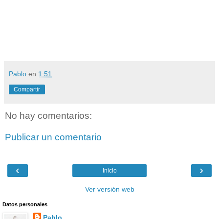
Pablo
en
1:51
Compartir
No hay comentarios:
Publicar un comentario
‹
›
Inicio
Ver versión web
Datos personales
Pablo