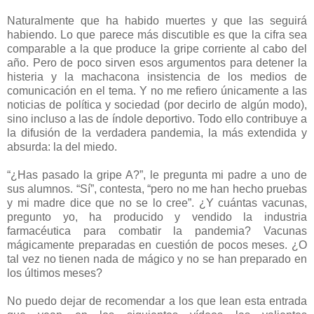
Naturalmente que ha habido muertes y que las seguirá
habiendo. Lo que parece más discutible es que la cifra sea
comparable a la que produce la gripe corriente al cabo del
año. Pero de poco sirven esos argumentos para detener la
histeria y la machacona insistencia de los medios de
comunicación en el tema. Y no me refiero únicamente a las
noticias de política y sociedad (por decirlo de algún modo),
sino incluso a las de índole deportivo. Todo ello contribuye a
la difusión de la verdadera pandemia, la más extendida y
absurda: la del miedo.
“¿Has pasado la gripe A?”, le pregunta mi padre a uno de
sus alumnos. “Sí”, contesta, “pero no me han hecho pruebas
y mi madre dice que no se lo cree”. ¿Y cuántas vacunas,
pregunto yo, ha producido y vendido la industria
farmacéutica para combatir la pandemia? Vacunas
mágicamente preparadas en cuestión de pocos meses. ¿O
tal vez no tienen nada de mágico y no se han preparado en
los últimos meses?
No puedo dejar de recomendar a los que lean esta entrada