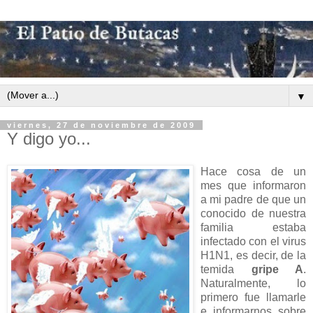
▼
viernes, 27 de noviembre de 2009
Y digo yo...
Hace cosa de un
mes que informaron
a mi padre de que un
conocido de nuestra
familia estaba
infectado con el virus
H1N1, es decir, de la
temida
gripe A
.
Naturalmente, lo
primero fue llamarle
e informarnos sobre